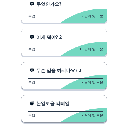
무엇인가요?
수업
2
단어 및 구문
이게 뭐야? 2
수업
10
단어 및 구문
무슨 일을 하시나요? 2
수업
7
단어 및 구문
논알코올 칵테일
수업
7
단어 및 구문