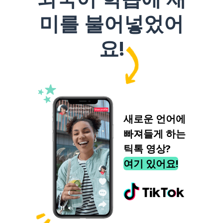
미를 불어넣었어
요!
새로운 언어에
빠져들게 하는
틱톡 영상?
여기 있어요!