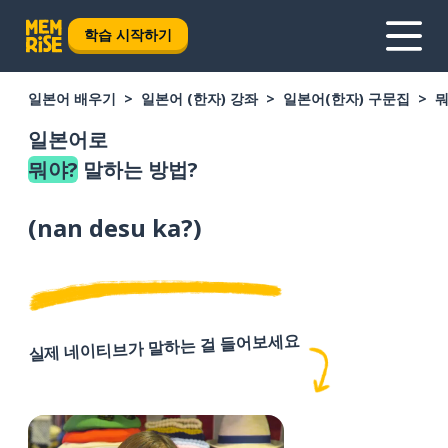
학습 시작하기
일본어 배우기
일본어 (한자) 강좌
일본어(한자) 구문집
뭐
일본어로
뭐야?
말하는 방법?
(
nan desu ka?
)
실제 네이티브가 말하는 걸 들어보세요