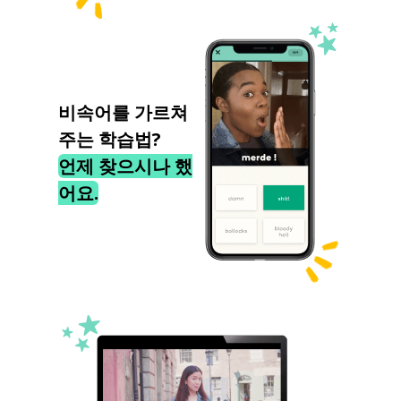
비속어를 가르쳐
주는 학습법?
언제 찾으시나 했
어요.