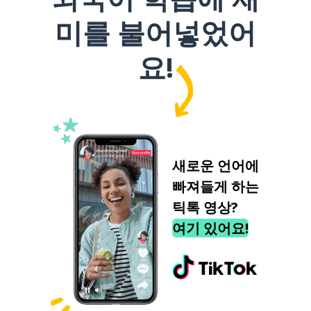
미를 불어넣었어
요!
새로운 언어에
빠져들게 하는
틱톡 영상?
여기 있어요!