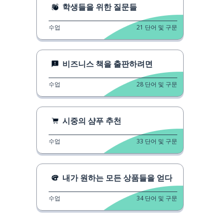
학생들을 위한 질문들
수업
21
단어 및 구문
비즈니스 책을 출판하려면
수업
28
단어 및 구문
시중의 샴푸 추천
수업
33
단어 및 구문
내가 원하는 모든 상품들을 얻다
수업
34
단어 및 구문