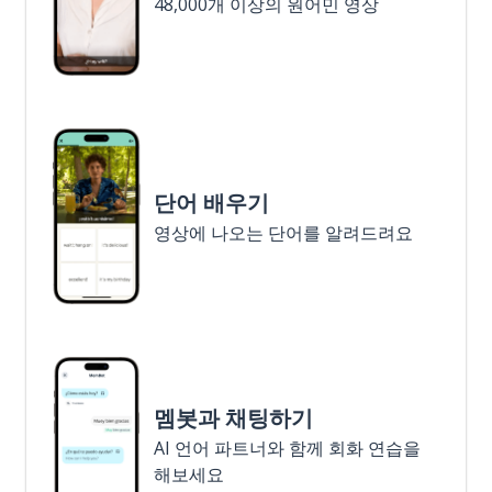
48,000개 이상의 원어민 영상
단어 배우기
영상에 나오는 단어를 알려드려요
멤봇과 채팅하기
AI 언어 파트너와 함께 회화 연습을
해보세요