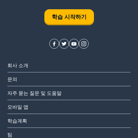
학습 시작하기
회사 소개
문의
자주 묻는 질문 및 도움말
모바일 앱
학습계획
팀