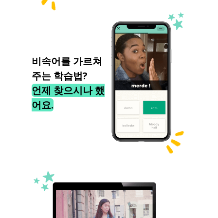
비속어를 가르쳐
주는 학습법?
언제 찾으시나 했
어요.