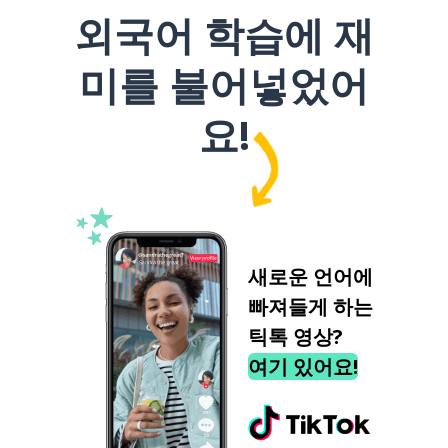
외국어 학습에 재
미를 불어넣었어
요!
새로운 언어에
빠져들게 하는
틱톡 영상?
여기 있어요!