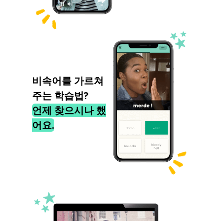
비속어를 가르쳐
주는 학습법?
언제 찾으시나 했
어요.