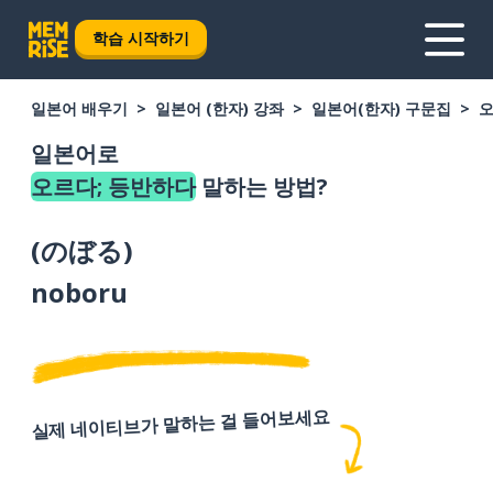
학습 시작하기
일본어 배우기
일본어 (한자) 강좌
일본어(한자) 구문집
오
일본어로
오르다; 등반하다
말하는 방법?
(
のぼる
)
noboru
실제 네이티브가 말하는 걸 들어보세요