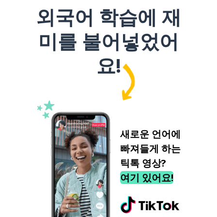
외국어 학습에 재
미를 불어넣었어
요!
새로운 언어에
빠져들게 하는
틱톡 영상?
여기 있어요!