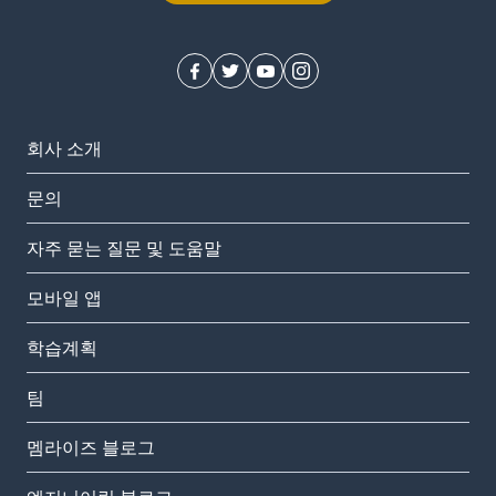
회사 소개
문의
자주 묻는 질문 및 도움말
모바일 앱
학습계획
팀
멤라이즈 블로그