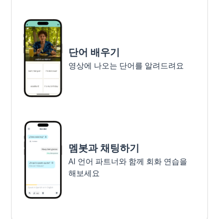
단어 배우기
영상에 나오는 단어를 알려드려요
멤봇과 채팅하기
AI 언어 파트너와 함께 회화 연습을
해보세요