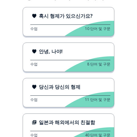
혹시 형제가 있으신가요?
수업
10
단어 및 구문
안녕, 나야!
수업
8
단어 및 구문
당신과 당신의 형제
수업
11
단어 및 구문
일본과 해외에서의 친절함
수업
40
단어 및 구문