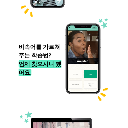
비속어를 가르쳐
주는 학습법?
언제 찾으시나 했
어요.