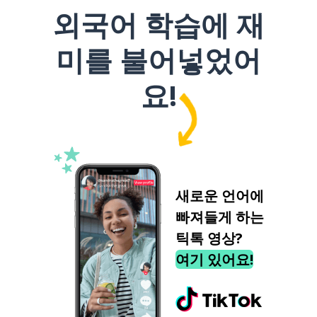
외국어 학습에 재
미를 불어넣었어
요!
새로운 언어에
빠져들게 하는
틱톡 영상?
여기 있어요!