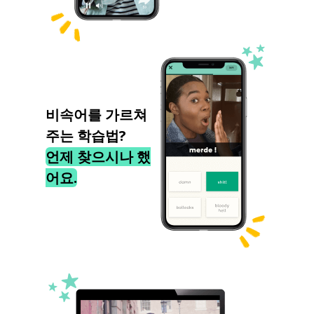
비속어를 가르쳐
주는 학습법?
언제 찾으시나 했
어요.