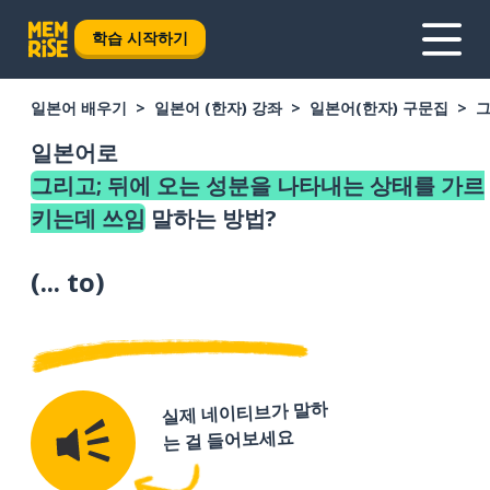
학습 시작하기
일본어 배우기
일본어 (한자) 강좌
일본어(한자) 구문집
그
일본어로
그리고; 뒤에 오는 성분을 나타내는 상태를 가르
키는데 쓰임
말하는 방법?
(
... to
)
실제 네이티브가 말하
는 걸 들어보세요