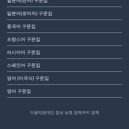
일본어(한자) 구문집
일본어(로마자) 구문집
중국어 구문집
프랑스어 구문집
러시아어 구문집
스페인어 구문집
영어 (미국식) 구문집
영어 구문집
이용약관
개인 정보 보호 정책
쿠키 정책