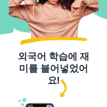
외국어 학습에 재
미를 불어넣었어
요!