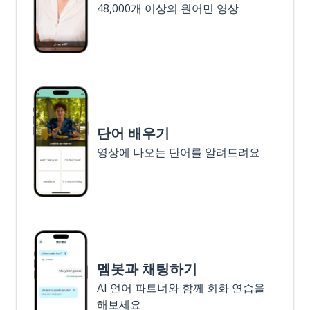
48,000개 이상의 원어민 영상
단어 배우기
영상에 나오는 단어를 알려드려요
멤봇과 채팅하기
AI 언어 파트너와 함께 회화 연습을
해보세요