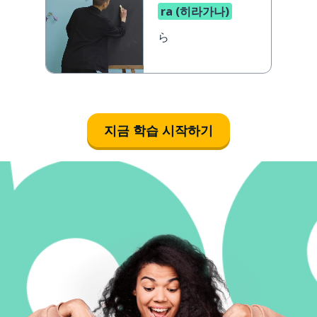
ra (히라가나)
ら
지금 학습 시작하기