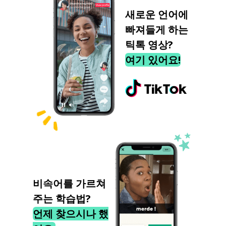
새로운 언어에
빠져들게 하는
틱톡 영상?
여기 있어요!
비속어를 가르쳐
주는 학습법?
언제 찾으시나 했