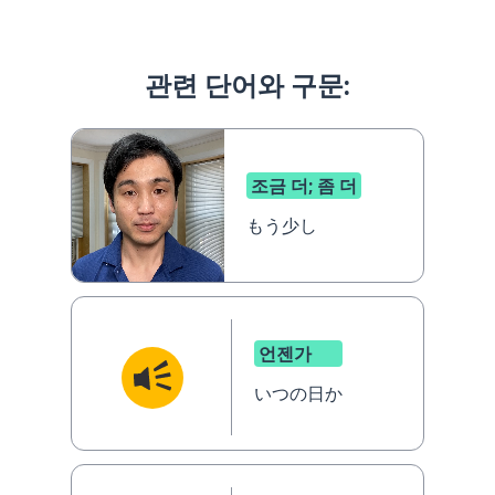
관련 단어와 구문:
조금 더; 좀 더
もう少し
언젠가
いつの日か