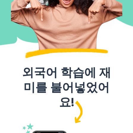
외국어 학습에 재
미를 불어넣었어
요!