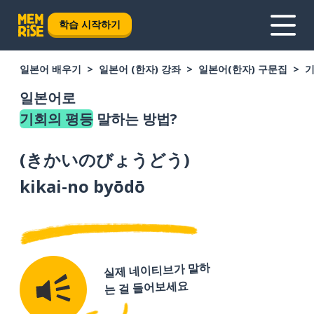
학습 시작하기
일본어 배우기
일본어 (한자) 강좌
일본어(한자) 구문집
기
일본어로
기회의 평등
말하는 방법?
(
きかいのびょうどう
)
kikai-no byōdō
실제 네이티브가 말하
는 걸 들어보세요