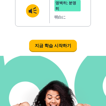
명백히; 분명
히
明白に
지금 학습 시작하기