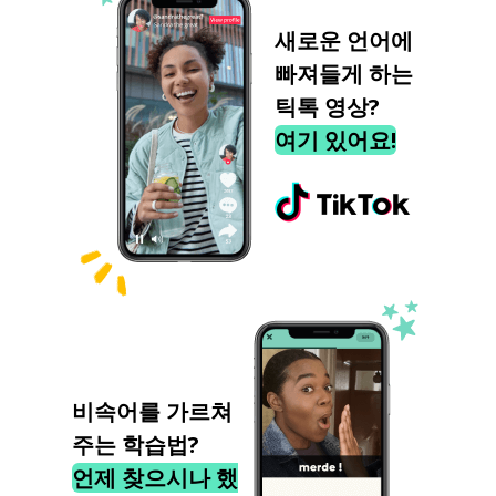
새로운 언어에
빠져들게 하는
틱톡 영상?
여기 있어요!
비속어를 가르쳐
주는 학습법?
언제 찾으시나 했