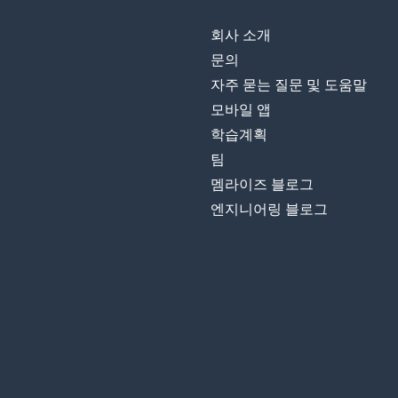
회사 소개
문의
자주 묻는 질문 및 도움말
모바일 앱
학습계획
팀
멤라이즈 블로그
엔지니어링 블로그