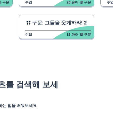
및 구문
수업
26
단어 및 구문
수
구문: 그들을 웃게하라! 2
수업
15
단어 및 구문
츠를 검색해 보세
기하는 법을 배워보세요