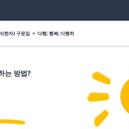
(한자) 구문집
다행; 행복; 다행히
하는 방법?