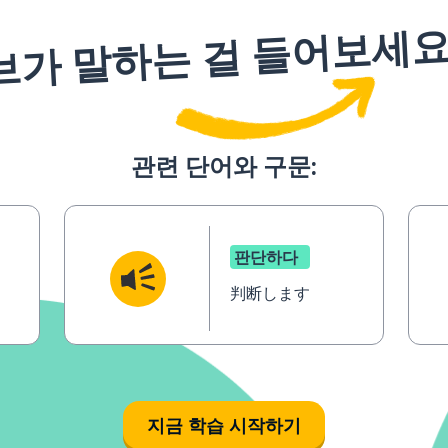
브가 말하는 걸 들어보세
관련 단어와 구문:
판단하다
判断します
지금 학습 시작하기