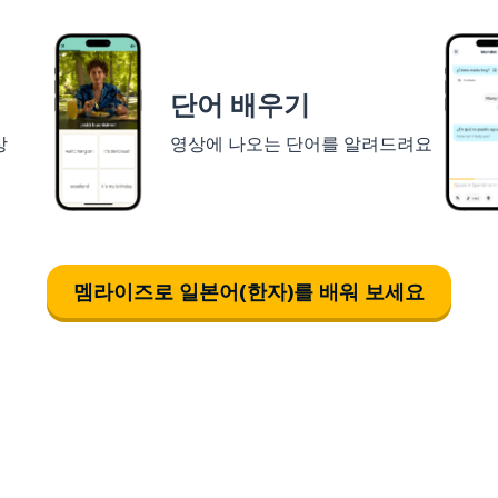
단어 배우기
상
영상에 나오는 단어를 알려드려요
멤라이즈로 일본어(한자)를 배워 보세요
다운로드하기
앱 스토어
시작하