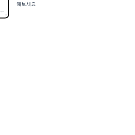
해보세요
세요
구글 플레이