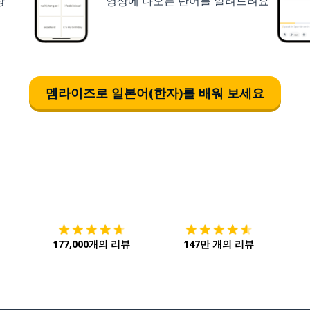
상
영상에 나오는 단어를 알려드려요
멤라이즈로 일본어(한자)를 배워 보세요
다운로드하기
앱 스토어
시작하
177,000개의 리뷰
147만 개의 리뷰