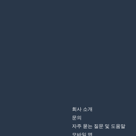
회사 소개
문의
자주 묻는 질문 및 도움말
모바일 앱