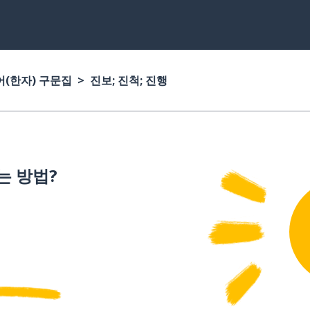
(한자) 구문집
진보; 진척; 진행
는 방법?