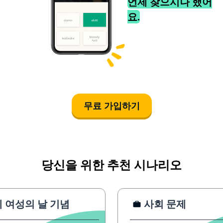
언제 찾으시나 했어
요.
무료 가입하기
당신을 위한 추천 시나리오
 여성의 날 기념
사회 문제