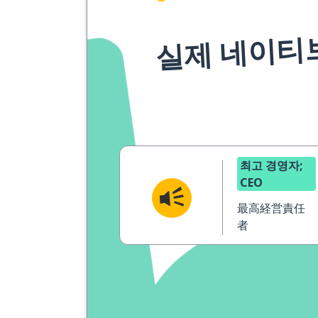
실제 네이티
최고 경영자;
CEO
最高経営責任
者