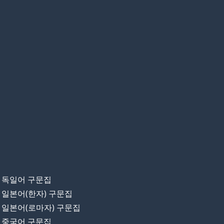
독일어 구문집
일본어(한자) 구문집
일본어(로마자) 구문집
중국어 구문집