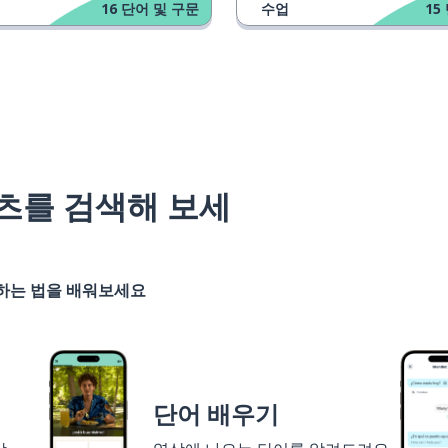
16
단어 및 구문
수업
15
츠를 검색해 보세
기하는 법을 배워보세요
단어 배우기