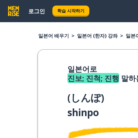
로그인
학습 시작하기
일본어 배우기
일본어 (한자) 강좌
일본어
일본어로
진보; 진척; 진행
말하
(
しんぽ
)
shinpo