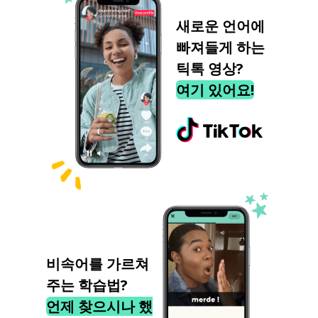
새로운 언어에
빠져들게 하는
틱톡 영상?
여기 있어요!
비속어를 가르쳐
주는 학습법?
언제 찾으시나 했