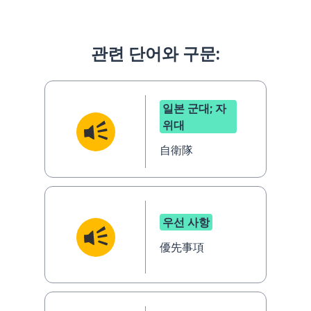
관련 단어와 구문:
일본 군대; 자
위대
自衛隊
우선 사항
優先事項