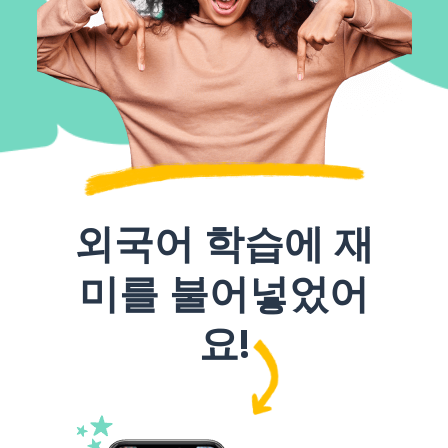
외국어 학습에 재
미를 불어넣었어
요!