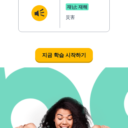
재난; 재해
災害
지금 학습 시작하기