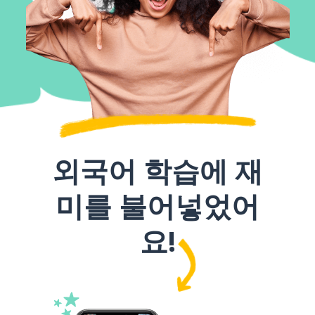
외국어 학습에 재
미를 불어넣었어
요!