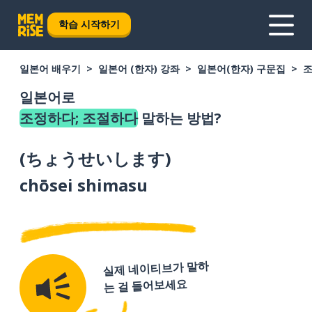
학습 시작하기
일본어 배우기
일본어 (한자) 강좌
일본어(한자) 구문집
조
일본어로
조정하다; 조절하다
말하는 방법?
(
ちょうせいします
)
chōsei shimasu
실제 네이티브가 말하
는 걸 들어보세요