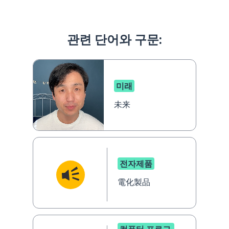
관련 단어와 구문:
미래
未来
전자제품
電化製品