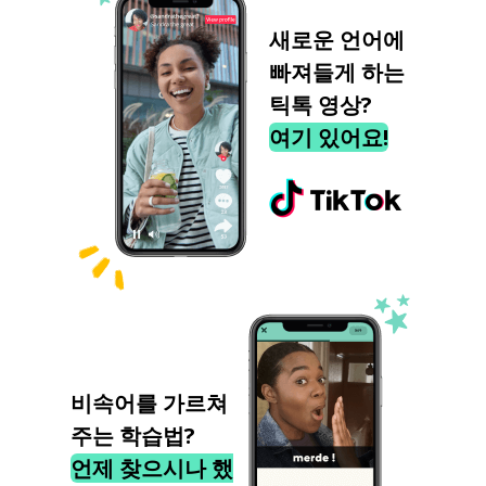
새로운 언어에
빠져들게 하는
틱톡 영상?
여기 있어요!
비속어를 가르쳐
주는 학습법?
언제 찾으시나 했