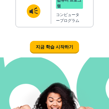
컴퓨터 프로그
램
コンピュータ
ープログラム
지금 학습 시작하기