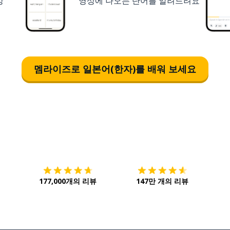
상
영상에 나오는 단어를 알려드려요
멤라이즈로 일본어(한자)를 배워 보세요
다운로드하기
앱 스토어
시작하
177,000개의 리뷰
147만 개의 리뷰