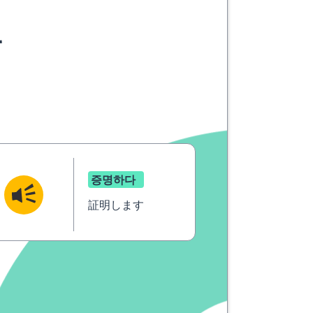
요
증명하다
証明します