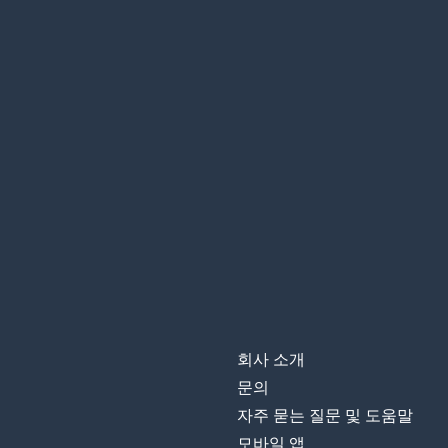
회사 소개
문의
자주 묻는 질문 및 도움말
모바일 앱