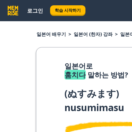
로그인
학습 시작하기
일본어 배우기
일본어 (한자) 강좌
일본어
일본어로
훔치다
말하는 방법?
(
ぬすみます
)
nusumimasu