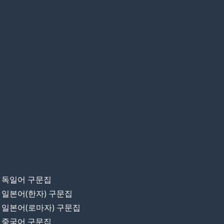
독일어 구문집
일본어(한자) 구문집
일본어(로마자) 구문집
중국어 구문집