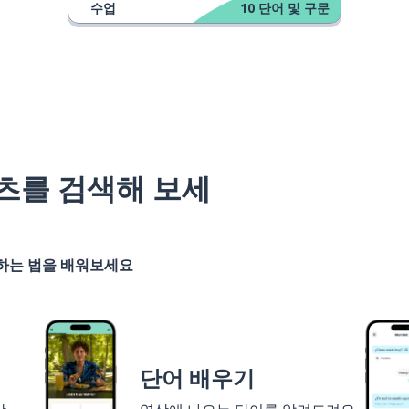
수업
10
단어 및 구문
츠를 검색해 보세
기하는 법을 배워보세요
단어 배우기