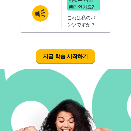
이것은 나의
팬티인가요?
これは私のパ
ンツですか？
지금 학습 시작하기