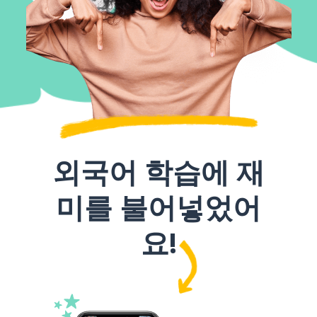
외국어 학습에 재
미를 불어넣었어
요!