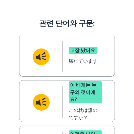
관련 단어와 구문:
고장 났어요
壊れています
이 베개는 누
구의 것이에
요?
この枕は誰の
ですか？