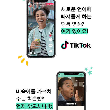
새로운 언어에
빠져들게 하는
틱톡 영상?
여기 있어요!
비속어를 가르쳐
주는 학습법?
언제 찾으시나 했