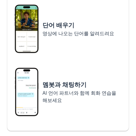
단어 배우기
영상에 나오는 단어를 알려드려요
멤봇과 채팅하기
AI 언어 파트너와 함께 회화 연습을
해보세요