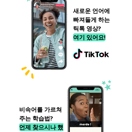
새로운 언어에
빠져들게 하는
틱톡 영상?
여기 있어요!
비속어를 가르쳐
주는 학습법?
언제 찾으시나 했