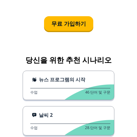
무료 가입하기
당신을 위한 추천 시나리오
뉴스 프로그램의 시작
수업
46
단어 및 구문
날씨 2
수업
28
단어 및 구문