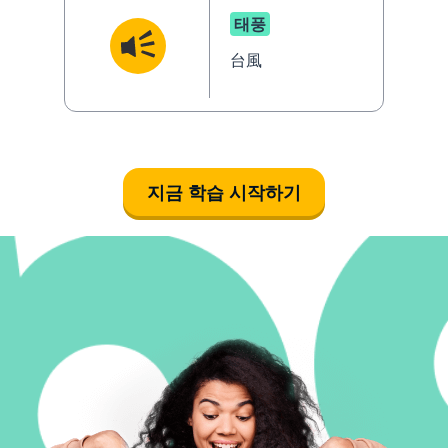
태풍
台風
지금 학습 시작하기