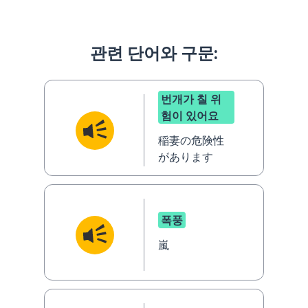
관련 단어와 구문:
번개가 칠 위
험이 있어요
稲妻の危険性
があります
폭풍
嵐