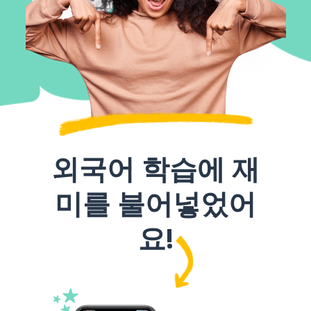
외국어 학습에 재
미를 불어넣었어
요!