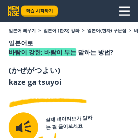
학습 시작하기
일본어 배우기
일본어 (한자) 강좌
일본어(한자) 구문집
바
일본어로
바람이 강한; 바람이 부는
말하는 방법?
(
かぜがつよい
)
kaze ga tsuyoi
실제 네이티브가 말하
는 걸 들어보세요