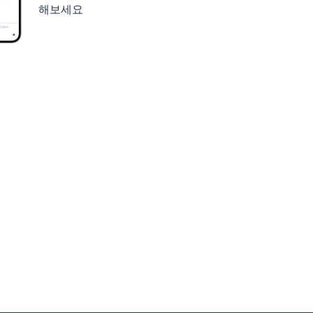
해보세요
세요
구글 플레이