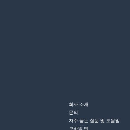
회사 소개
문의
자주 묻는 질문 및 도움말
모바일 앱