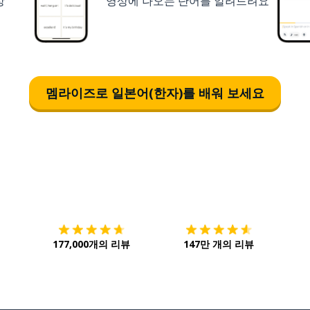
상
영상에 나오는 단어를 알려드려요
멤라이즈로 일본어(한자)를 배워 보세요
다운로드하기
앱 스토어
시작하
177,000개의 리뷰
147만 개의 리뷰