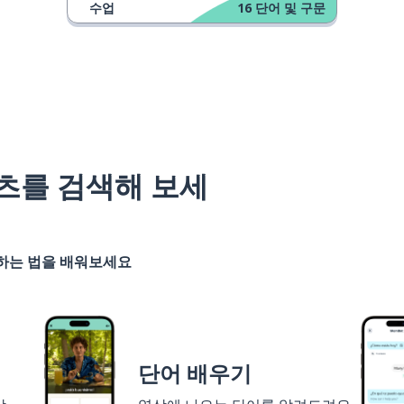
수업
16
단어 및 구문
츠를 검색해 보세
기하는 법을 배워보세요
단어 배우기