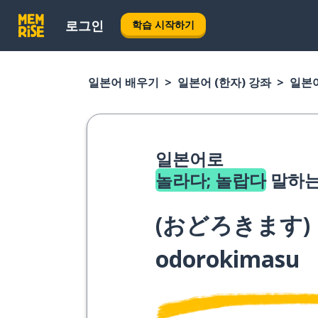
로그인
학습 시작하기
일본어 배우기
일본어 (한자) 강좌
일본어
일본어로
놀라다; 놀랍다
말하는
(
おどろきます
)
odorokimasu