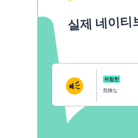
실제 네이티
위험한
危険な