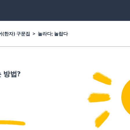
(한자) 구문집
놀라다; 놀랍다
 방법?