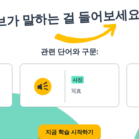
브가 말하는 걸 들어보세
관련 단어와 구문:
사진
写真
지금 학습 시작하기