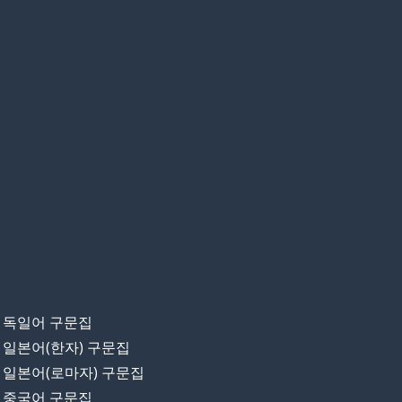
독일어 구문집
일본어(한자) 구문집
일본어(로마자) 구문집
중국어 구문집