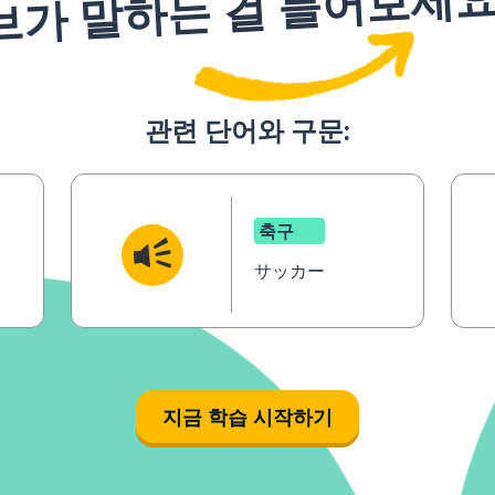
브가 말하는 걸 들어보세
관련 단어와 구문:
축구
サッカー
지금 학습 시작하기