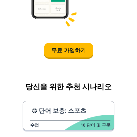
무료 가입하기
당신을 위한 추천 시나리오
단어 보충: 스포츠
수업
10
단어 및 구문