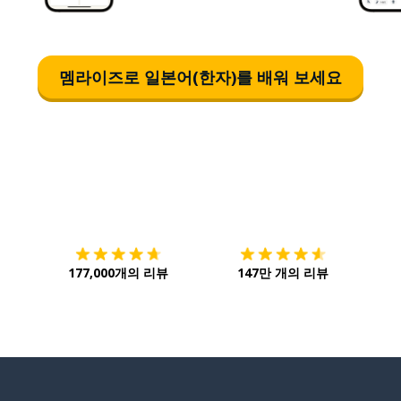
멤라이즈로 일본어(한자)를 배워 보세요
다운로드하기
앱 스토어
시작하
177,000개의 리뷰
147만 개의 리뷰