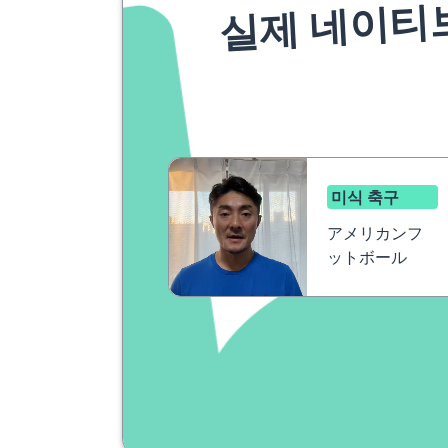
실제 네이티
미식 축구
アメリカンフ
ットボール