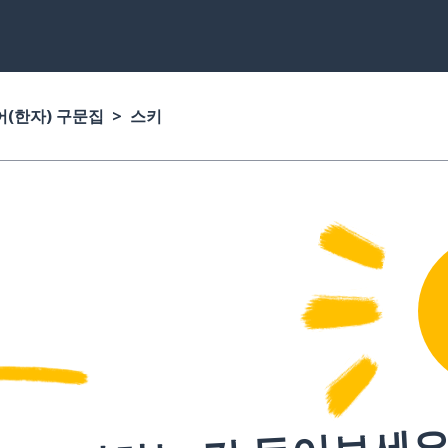
(한자) 구문집
스키