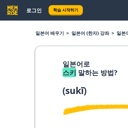
로그인
학습 시작하기
일본어 배우기
일본어 (한자) 강좌
일본어
일본어로
스키
말하는 방법?
(
sukī
)