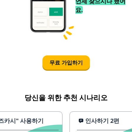
언제 찾으시나 했어
요.
무료 가입하기
당신을 위한 추천 시나리오
즈카시" 사용하기
인사하기 2편