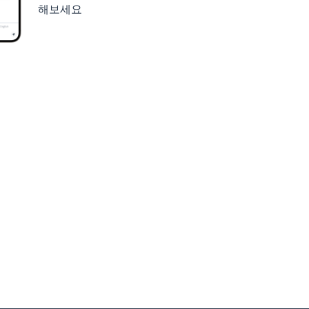
해보세요
세요
구글 플레이