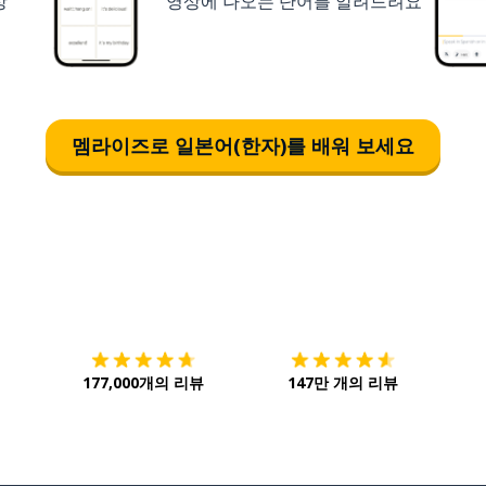
상
영상에 나오는 단어를 알려드려요
멤라이즈로 일본어(한자)를 배워 보세요
다운로드하기
앱 스토어
시작하
177,000개의 리뷰
147만 개의 리뷰