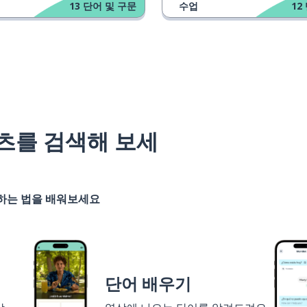
13
단어 및 구문
수업
12
츠를 검색해 보세
기하는 법을 배워보세요
단어 배우기