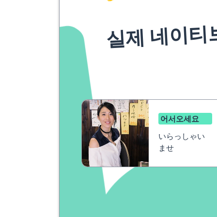
실제 네이티
어서오세요
いらっしゃい
ませ