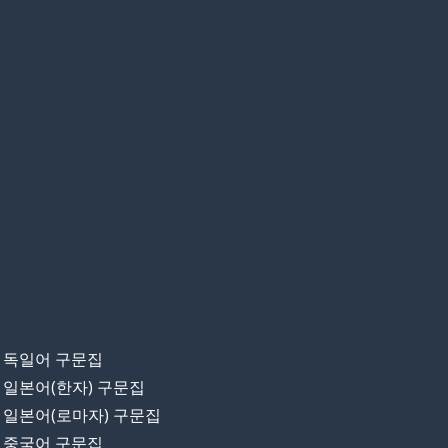
독일어 구문집
일본어(한자) 구문집
일본어(로마자) 구문집
중국어 구문집