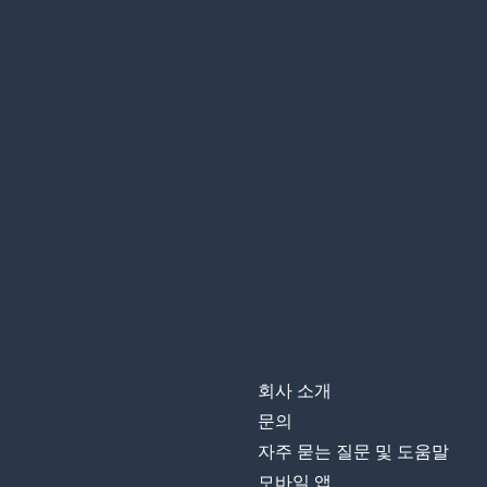
회사 소개
문의
자주 묻는 질문 및 도움말
모바일 앱