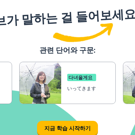
브가 말하는 걸 들어보세
관련 단어와 구문:
다녀올게요
いってきます
지금 학습 시작하기