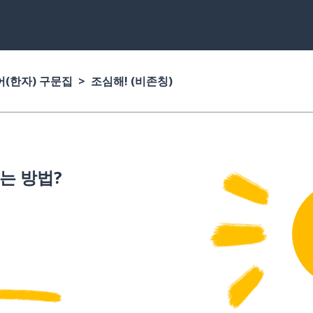
(한자) 구문집
조심해! (비존칭)
는 방법?
e