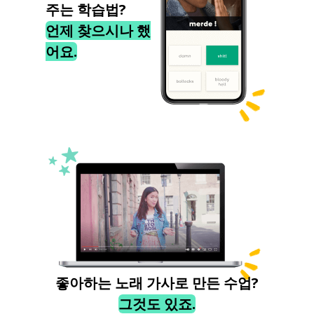
주는 학습법?
언제 찾으시나 했
어요.
좋아하는 노래 가사로 만든 수업?
그것도 있죠.