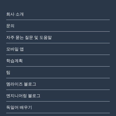
회사 소개
문의
자주 묻는 질문 및 도움말
모바일 앱
학습계획
팀
멤라이즈 블로그
엔지니어링 블로그
독일어 배우기