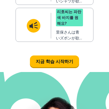
いシャツが欲
しいですか？
리호씨는 파란
색 바지를 원
해요?
里保さんは青
いズボンが欲
しいですか？
지금 학습 시작하기