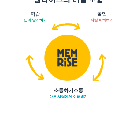
학습
몰입
단어 암기하기
사람 이해하기
소통하기소통
다른 사람에게 이해받기
다운로드하기
앱 스토어
시작하