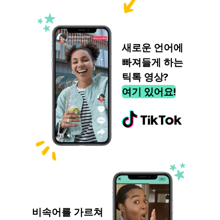
새로운 언어에
빠져들게 하는
틱톡 영상?
여기 있어요!
비속어를 가르쳐