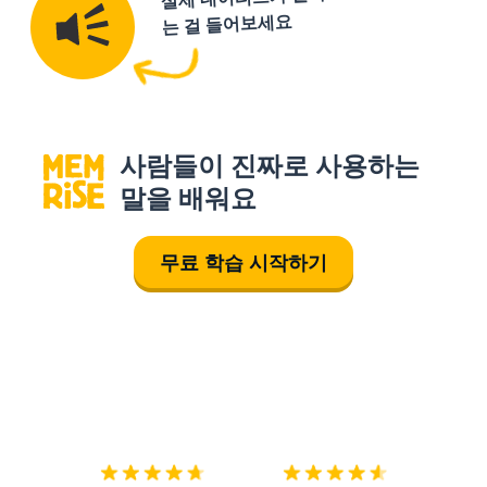
는 걸 들어보세요
사람들이 진짜로 사용하는
말을 배워요
무료 학습 시작하기
다운로드하기
앱 스토어
시작하