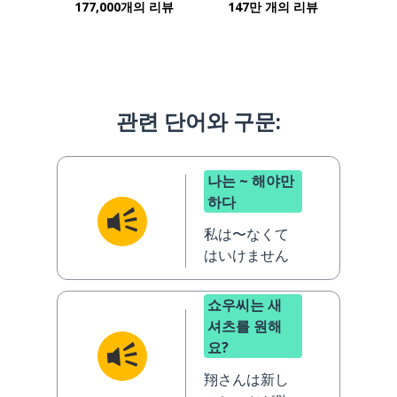
177,000개의 리뷰
147만 개의 리뷰
관련 단어와 구문:
나는 ~ 해야만
하다
私は〜なくて
はいけません
쇼우씨는 새
셔츠를 원해
요?
翔さんは新し