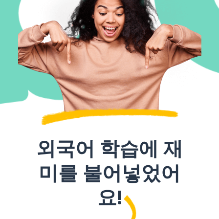
외국어 학습에 재
미를 불어넣었어
요!