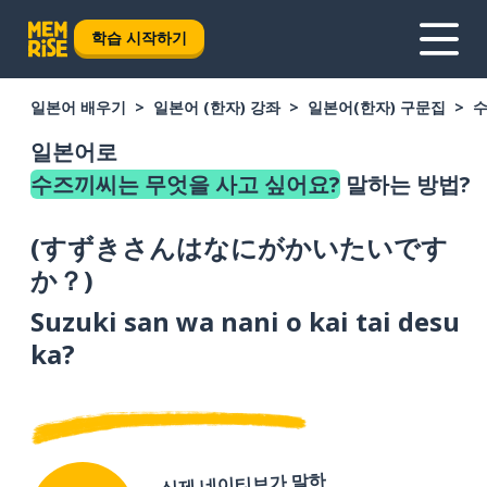
학습 시작하기
일본어 배우기
일본어 (한자) 강좌
일본어(한자) 구문집
수
일본어로
수즈끼씨는 무엇을 사고 싶어요?
말하는 방법?
(
すずきさんはなにがかいたいです
か？
)
Suzuki san wa nani o kai tai desu
ka?
실제 네이티브가 말하