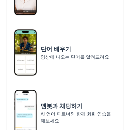
단어 배우기
영상에 나오는 단어를 알려드려요
멤봇과 채팅하기
AI 언어 파트너와 함께 회화 연습을
해보세요