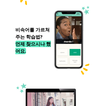
비속어를 가르쳐
주는 학습법?
언제 찾으시나 했
어요.