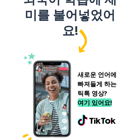
미를 불어넣었어
요!
새로운 언어에
빠져들게 하는
틱톡 영상?
여기 있어요!