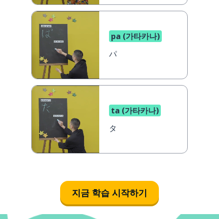
pa (가타카나)
パ
ta (가타카나)
タ
지금 학습 시작하기