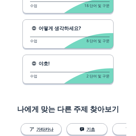
수업
18
단어 및 구문
어떻게 생각하세요?
수업
8
단어 및 구문
야호!
수업
2
단어 및 구문
나에게 맞는 다른 주제 찾아보기
가타카나
기초