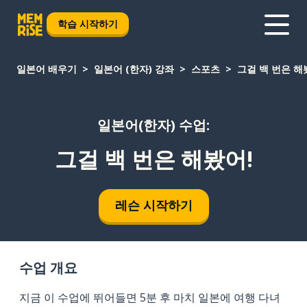
학습 시작하기
일본어 배우기
일본어 (한자) 강좌
스포츠
그걸 백 번은 해
일본어(한자) 수업:
그걸 백 번은 해봤어!
레슨 시작하기
수업 개요
지금 이 수업에 뛰어들면 5분 후 마치 일본에 여행 다녀