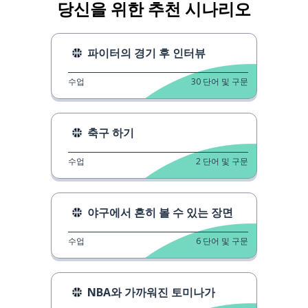
당신을 위한 추천 시나리오
파이터의 경기 후 인터뷰
수업
30
단어 및 구문
축구 하기
수업
2
단어 및 구문
야구에서 흔히 볼 수 있는 장면
수업
6
단어 및 구문
NBA와 가까워진 토미나가