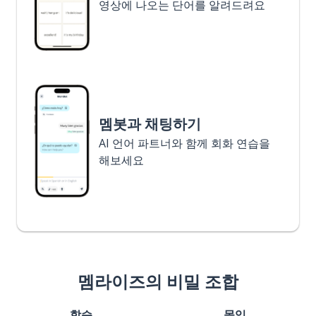
영상에 나오는 단어를 알려드려요
멤봇과 채팅하기
AI 언어 파트너와 함께 회화 연습을
해보세요
멤라이즈의 비밀 조합
학습
몰입