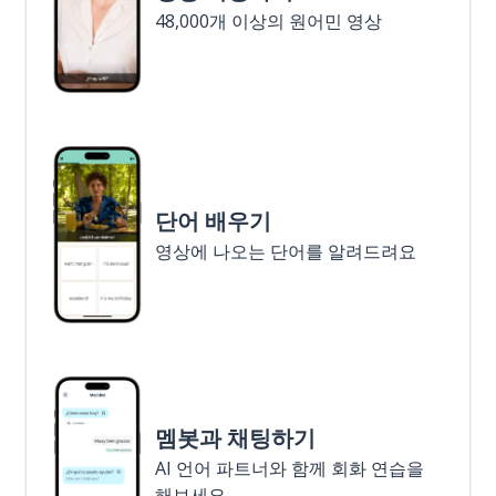
48,000개 이상의 원어민 영상
단어 배우기
영상에 나오는 단어를 알려드려요
멤봇과 채팅하기
AI 언어 파트너와 함께 회화 연습을
해보세요