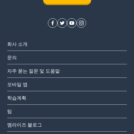
회사 소개
문의
자주 묻는 질문 및 도움말
모바일 앱
학습계획
팀
멤라이즈 블로그