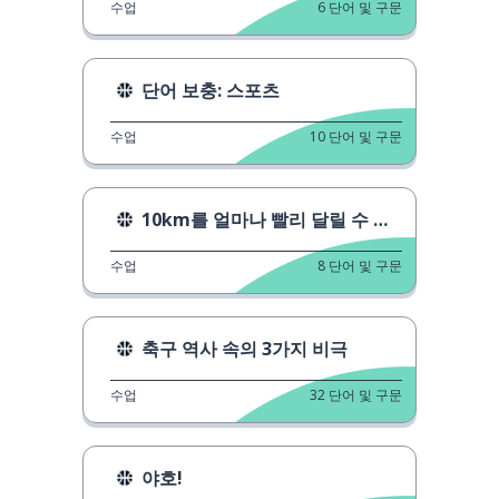
수업
6
단어 및 구문
단어 보충: 스포츠
수업
10
단어 및 구문
10km를 얼마나 빨리 달릴 수 있을까요?
수업
8
단어 및 구문
축구 역사 속의 3가지 비극
수업
32
단어 및 구문
야호!