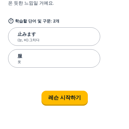
온 듯한 느낌일 거예요.
학습할 단어 및 구문: 2개
止みます
(눈, 비) 그치다
服
옷
레슨 시작하기