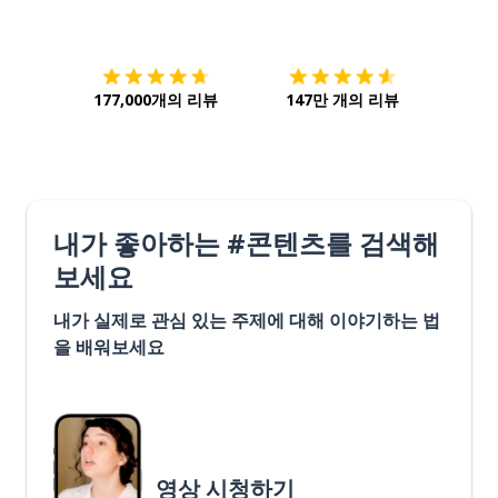
다운로드하기
앱 스토어
시작하
177,000개의 리뷰
147만 개의 리뷰
내가 좋아하는 #콘텐츠를 검색해
보세요
내가 실제로 관심 있는 주제에 대해 이야기하는 법
을 배워보세요
영상 시청하기