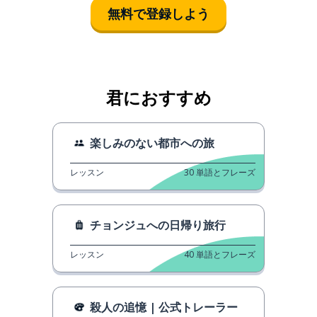
無料で登録しよう
君におすすめ
楽しみのない都市への旅
レッスン
30
単語とフレーズ
チョンジュへの日帰り旅行
レッスン
40
単語とフレーズ
殺人の追憶 | 公式トレーラー