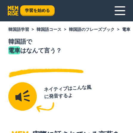
学習を始める
韓国語学習
韓国語コース
韓国語のフレーズブック
電車
韓国語で
電車
はなんて言う？
ネイティブはこんな風
に発音するよ