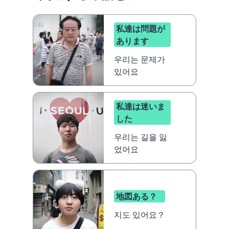
私達は問題が
あります
우리는 문제가
있어요
私達は迷いま
した
우리는 길을 잃
었어요
地図ある？
지도 있어요？