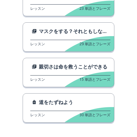
レッスン
23
単語とフレーズ
マスクをする？それともしない？
レッスン
29
単語とフレーズ
親切さは命を救うことができる
レッスン
15
単語とフレーズ
道をたずねよう
レッスン
30
単語とフレーズ