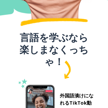
言語を学ぶなら
楽しまなくっち
ゃ！
外国語漬けにな
れるTikTok動