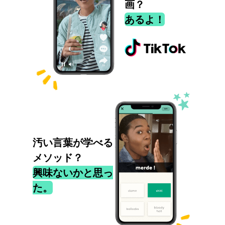
画？
あるよ！
汚い言葉が学べる
メソッド？
興味ないかと思っ
た。