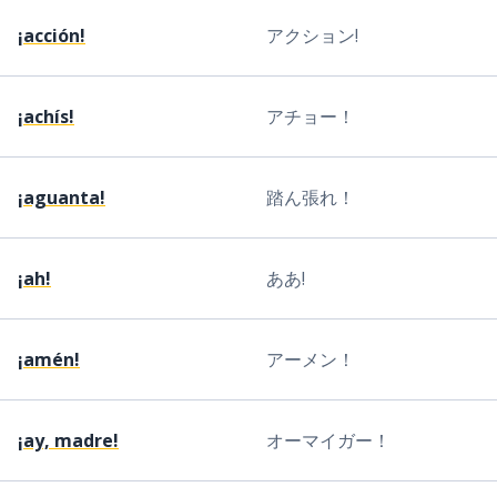
¡acción!
アクション!
¡achís!
アチョー！
¡aguanta!
踏ん張れ！
¡ah!
ああ!
¡amén!
アーメン！
¡ay, madre!
オーマイガー！