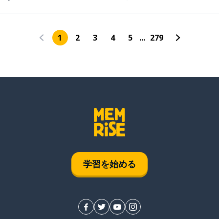
1
2
3
4
5
...
279
学習を始める