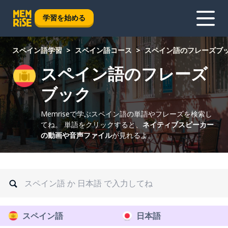
学習を始める
スペイン語学習
スペイン語コース
スペイン語のフレーズブ
スペイン語のフレーズ
ブック
Memriseで学ぶスペイン語の単語やフレーズを検索し
てね。
単語をクリックすると、
ネイティブスピーカー
の動画や音声ファイル
が見れるよ。
スペイン語
日本語