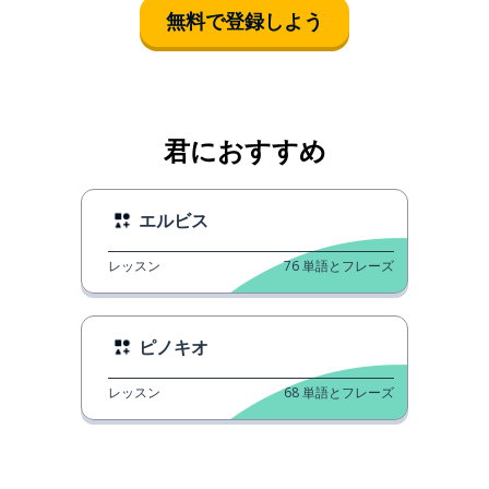
無料で登録しよう
君におすすめ
エルビス
レッスン
76
単語とフレーズ
ピノキオ
レッスン
68
単語とフレーズ