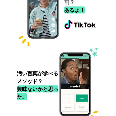
画？
あるよ！
汚い言葉が学べる
メソッド？
興味ないかと思っ
た。