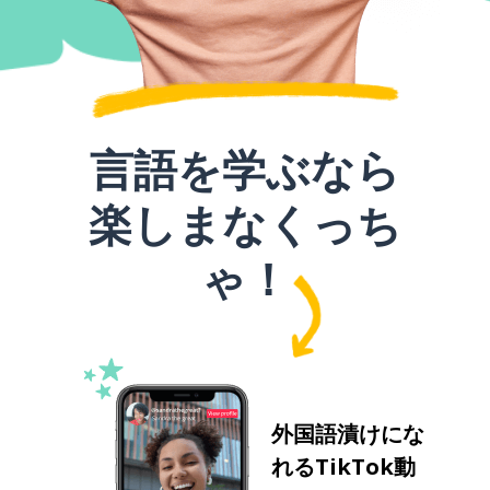
言語を学ぶなら
楽しまなくっち
ゃ！
外国語漬けにな
れるTikTok動