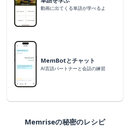
単語を学ぶ
動画に出てくる単語が学べるよ
MemBotとチャット
AI言語パートナーと会話の練習
Memriseの秘密のレシピ