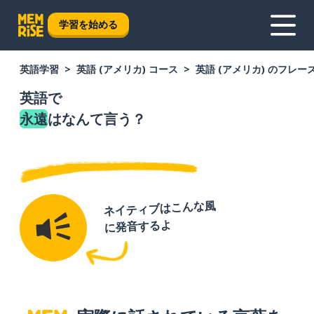
学習を始める
英語学習
英語 (アメリカ) コース
英語 (アメリカ) のフレー
英語で
永遠
はなんて言う？
ネイティブはこんな風
に発音するよ