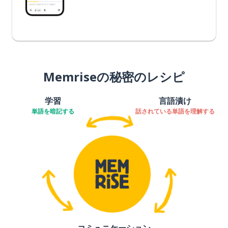
Memriseの秘密のレシピ
学習
言語漬け
単語を暗記する
話されている単語を理解する
コミュニケーション