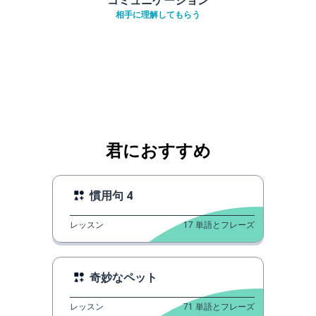
相手に理解してもらう
君におすすめ
慣用句 4
レッスン
17
単語とフレーズ
奇妙なペット
レッスン
71
単語とフレーズ