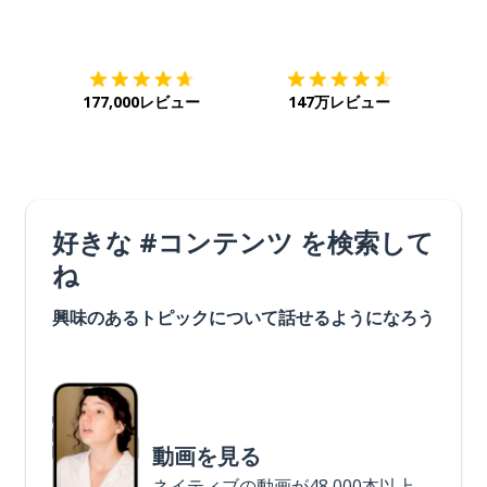
ダウンロード
App Store
ダウ
177,000レビュー
147万レビュー
好きな #コンテンツ を検索して
ね
興味のあるトピックについて話せるようになろう
動画を見る
ネイティブの動画が48,000本以上