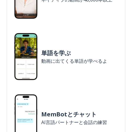
単語を学ぶ
動画に出てくる単語が学べるよ
MemBotとチャット
AI言語パートナーと会話の練習