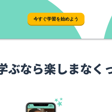
今すぐ学習を始めよう
学ぶなら楽しまなく