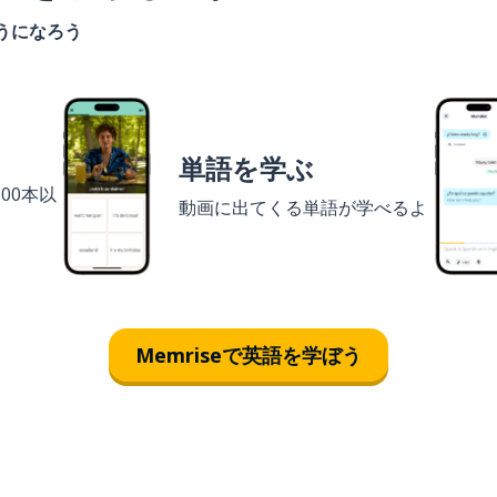
うになろう
単語を学ぶ
00本以
動画に出てくる単語が学べるよ
Memriseで英語を学ぼう