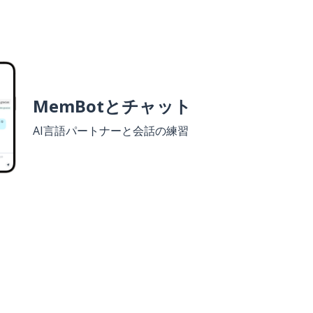
MemBotとチャット
AI言語パートナーと会話の練習