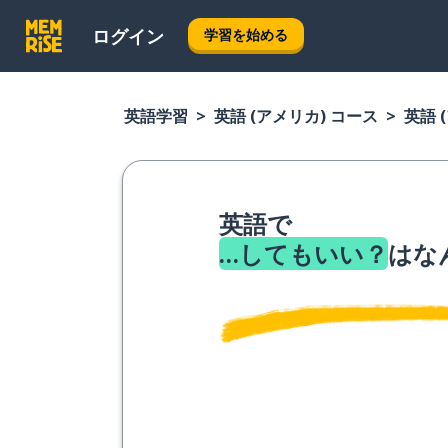
ログイン
学習を始める
英語学習
英語 (アメリカ) コース
英語 
英語で
…してもいい？
はな