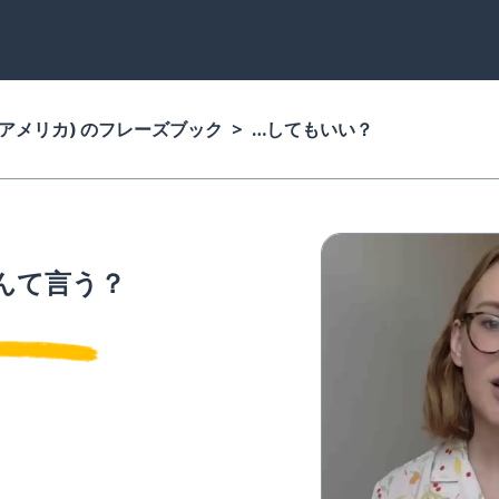
(アメリカ) のフレーズブック
…してもいい？
んて言う？