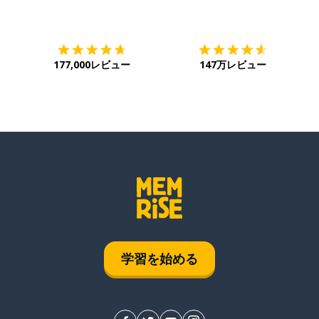
ダウンロード
App Store
ダ
177,000レビュー
147万レビュー
学習を始める