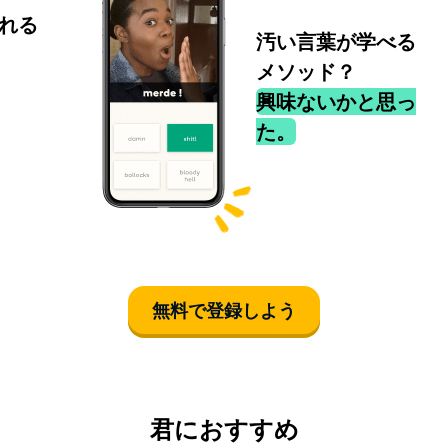
れる
汚い言葉が学べる
メソッド？
興味ないかと思っ
た。
無料で登録しよう
君におすすめ