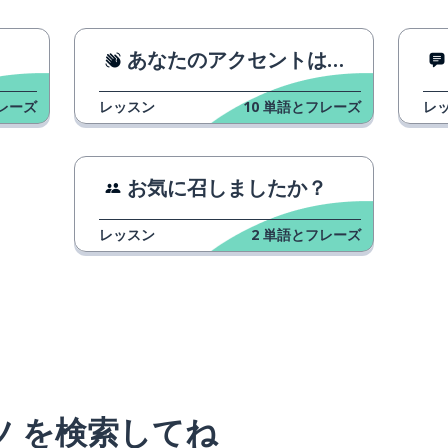
あなたのアクセントはとても素敵です！
レーズ
レッスン
10
単語とフレーズ
レ
お気に召しましたか？
レッスン
2
単語とフレーズ
ツ を検索してね