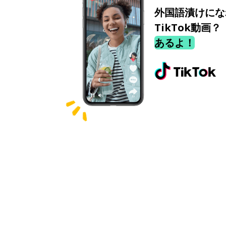
外国語漬けにな
TikTok動画？
あるよ！