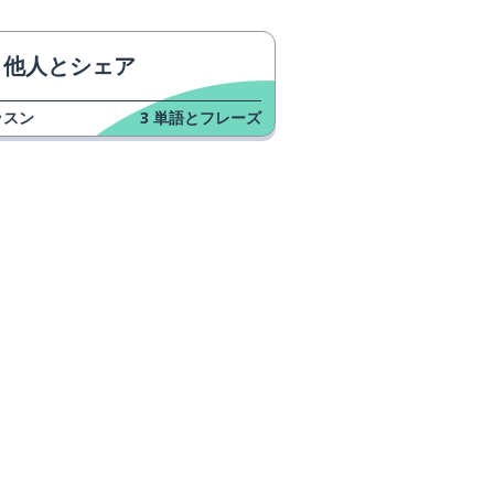
他人とシェア
ッスン
3
単語とフレーズ