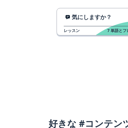
気にしますか？
レッスン
7
単語とフ
好きな #コンテン