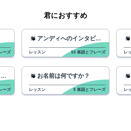
君におすすめ
アンディへのインタビュー
レーズ
レッスン
53
単語とフレーズ
レ
た
お名前は何ですか？
レーズ
レッスン
5
単語とフレーズ
レ