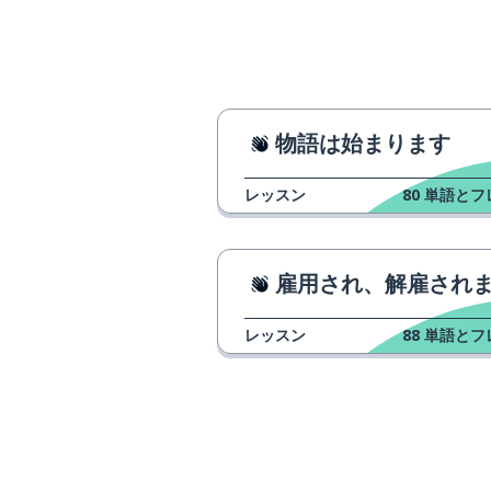
物語は始まります
レッスン
80
単語とフ
雇用され、解雇されまし
レッスン
88
単語とフ