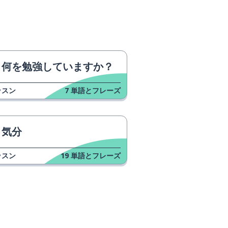
何を勉強していますか？
ッスン
7
単語とフレーズ
気分
ッスン
19
単語とフレーズ