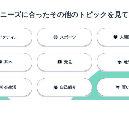
のニーズに合ったその他のトピックを見て
アクティビティ
スポーツ
人間
基本
意見
教
社会生活
自己紹介
買