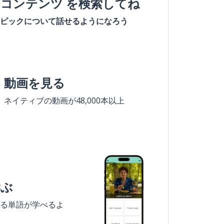
#コンテンツ を検索してね
ピックについて話せるようになろう
動画を見る
ネイティブの動画が48,000本以上
学ぶ
る単語が学べるよ