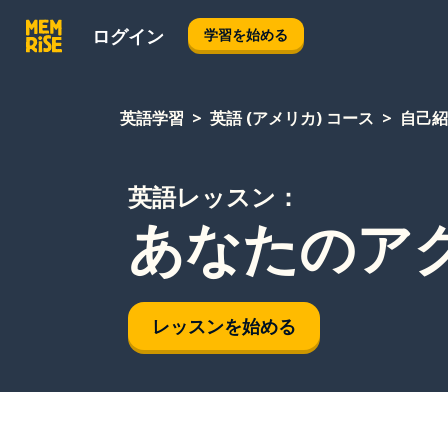
ログイン
学習を始める
英語学習
英語 (アメリカ) コース
自己紹
英語レッスン：
あなたのア
レッスンを始める