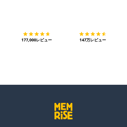
ダウンロード
App Store
ダ
177,000レビュー
147万レビュー