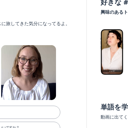
好きな 
興味のあるト
スに旅してきた気分になってるよ。
単語を
動画に出てく
いいですか？