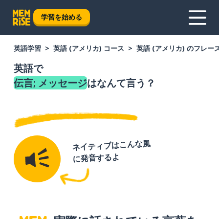
学習を始める
英語学習
英語 (アメリカ) コース
英語 (アメリカ) のフレー
英語で
伝言; メッセージ
はなんて言う？
ネイティブはこんな風
に発音するよ