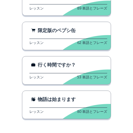
レッスン
89
単語とフレーズ
限定版のペプシ缶
レッスン
62
単語とフレーズ
行く時間ですか？
レッスン
53
単語とフレーズ
物語は始まります
レッスン
80
単語とフレーズ