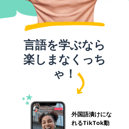
言語を学ぶなら
楽しまなくっち
ゃ！
外国語漬けにな
れるTikTok動