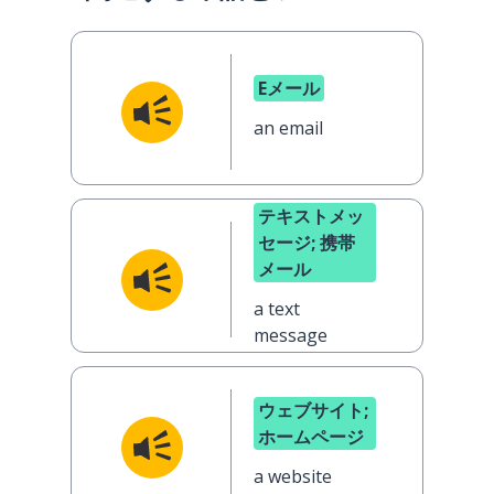
Eメール
an email
テキストメッ
セージ; 携帯
メール
a text
message
ウェブサイト;
ホームページ
a website