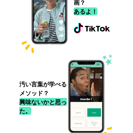
画？
あるよ！
汚い言葉が学べる
メソッド？
興味ないかと思っ
た。