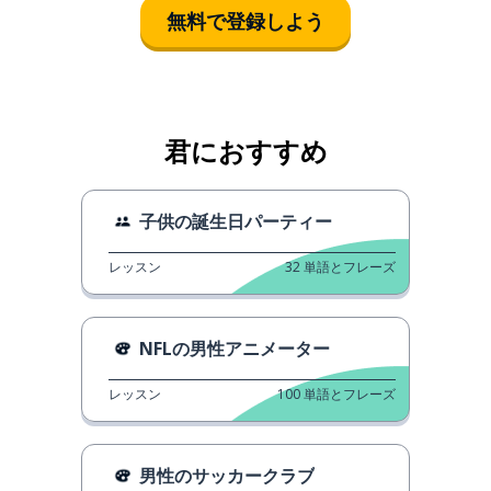
無料で登録しよう
君におすすめ
子供の誕生日パーティー
レッスン
32
単語とフレーズ
NFLの男性アニメーター
レッスン
100
単語とフレーズ
男性のサッカークラブ