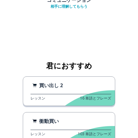
相手に理解してもらう
君におすすめ
買い出し 2
レッスン
16
単語とフレーズ
衝動買い
レッスン
103
単語とフレーズ