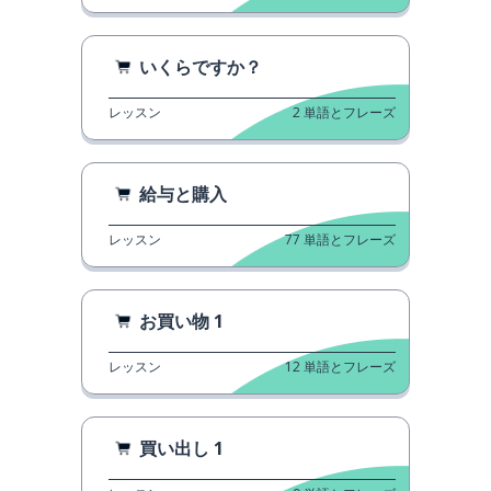
いくらですか？
レッスン
2
単語とフレーズ
給与と購入
レッスン
77
単語とフレーズ
お買い物 1
レッスン
12
単語とフレーズ
買い出し 1