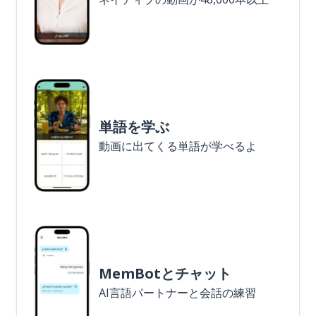
単語を学ぶ
動画に出てくる単語が学べるよ
MemBotとチャット
AI言語パートナーと会話の練習