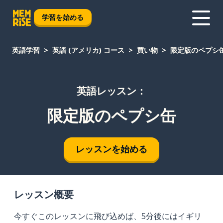
学習を始める
英語学習
英語 (アメリカ) コース
買い物
限定版のペプシ
英語レッスン：
限定版のペプシ缶
レッスンを始める
レッスン概要
今すぐこのレッスンに飛び込めば、5分後にはイギリ