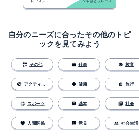
レッスン
9
単語とフレーズ
自分のニーズに合ったその他のトピ
ックを見てみよう
その他
仕事
教育
アクティビティ
健康
旅行
スポーツ
基本
社会
人間関係
意見
社会生活