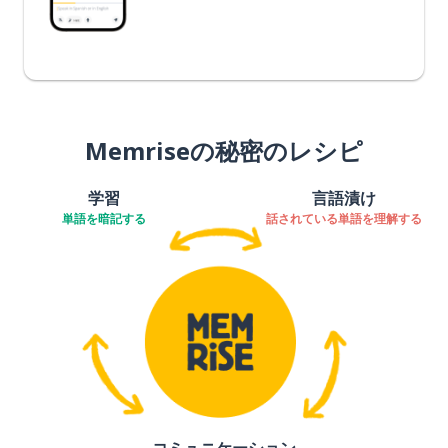
Memriseの秘密のレシピ
学習
言語漬け
単語を暗記する
話されている単語を理解する
コミュニケーション