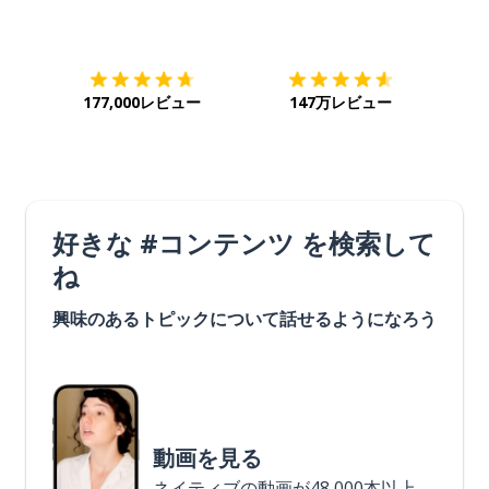
ダウンロード
App Store
ダウ
177,000レビュー
147万レビュー
好きな #コンテンツ を検索して
ね
興味のあるトピックについて話せるようになろう
動画を見る
ネイティブの動画が48,000本以上