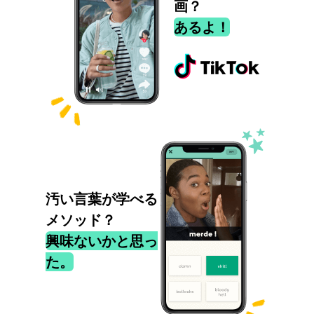
画？
あるよ！
汚い言葉が学べる
メソッド？
興味ないかと思っ
た。