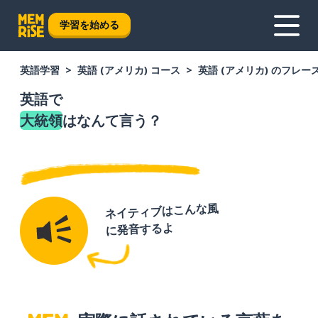
学習を始める
英語学習
英語 (アメリカ) コース
英語 (アメリカ) のフレー
英語で
大統領
はなんて言う？
ネイティブはこんな風
に発音するよ