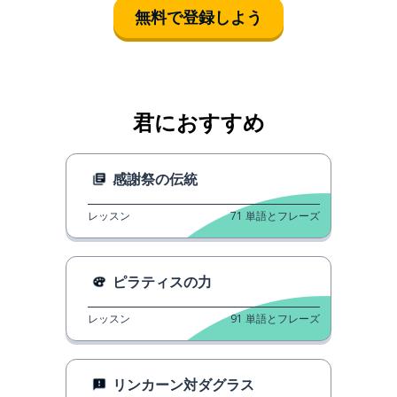
無料で登録しよう
君におすすめ
感謝祭の伝統
レッスン
71
単語とフレーズ
ピラティスの力
レッスン
91
単語とフレーズ
リンカーン対ダグラス