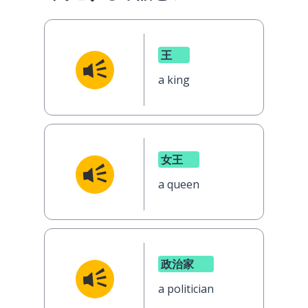
王
a king
女王
a queen
政治家
a politician