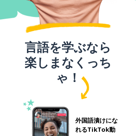
言語を学ぶなら
楽しまなくっち
ゃ！
外国語漬けにな
れるTikTok動