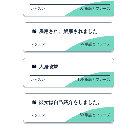
レッスン
95
単語とフレーズ
雇用され、解雇されました
レッスン
88
単語とフレーズ
人身攻撃
レッスン
106
単語とフレーズ
彼女は自己紹介をしました。
レッスン
69
単語とフレーズ