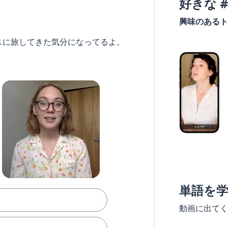
好きな 
興味のあるト
スに旅してきた気分になってるよ。
単語を
動画に出てく