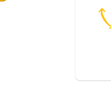
; なかなか