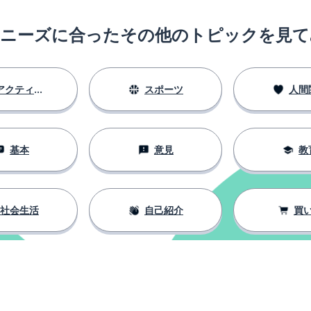
のニーズに合ったその他のトピックを見て
アクティビティ
スポーツ
人間
基本
意見
教
社会生活
自己紹介
買