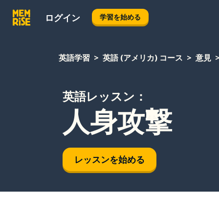
ログイン
学習を始める
英語学習
英語 (アメリカ) コース
意見
英語レッスン：
人身攻撃
レッスンを始める