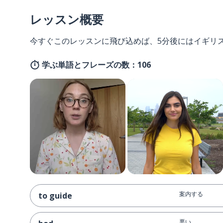
レッスン概要
今すぐこのレッスンに飛び込めば、5分後にはイギリ
学ぶ単語とフレーズの数：106
案内する
to guide
悪い