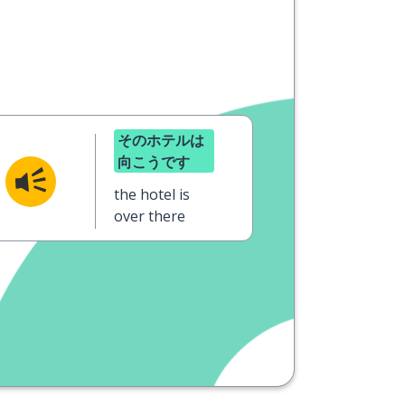
そのホテルは
向こうです
the hotel is
over there