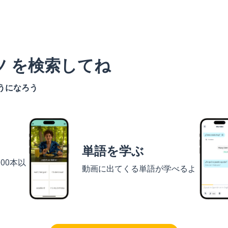
ツ を検索してね
うになろう
単語を学ぶ
00本以
動画に出てくる単語が学べるよ