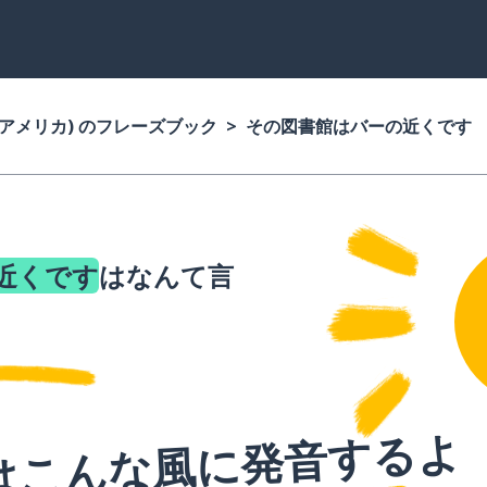
(アメリカ) のフレーズブック
その図書館はバーの近くです
近くです
はなんて言
はこんな風に発音するよ