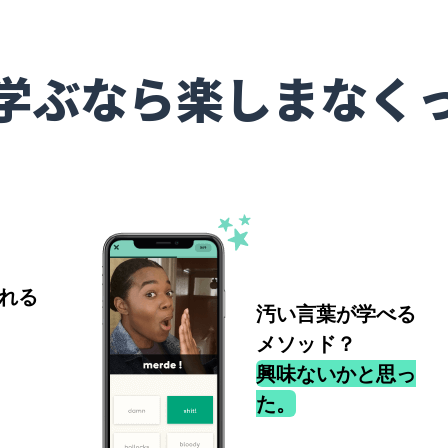
学ぶなら楽しまなく
れる
汚い言葉が学べる
メソッド？
興味ないかと思っ
た。