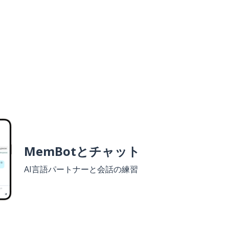
MemBotとチャット
AI言語パートナーと会話の練習