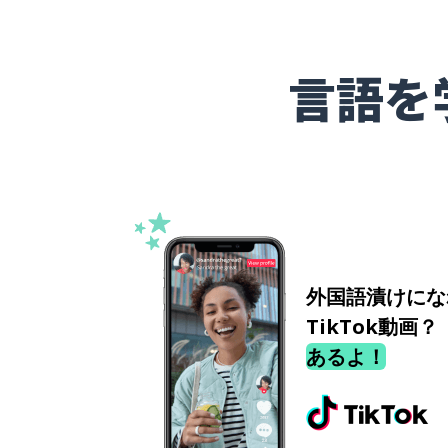
言語を
外国語漬けにな
TikTok動画？
あるよ！