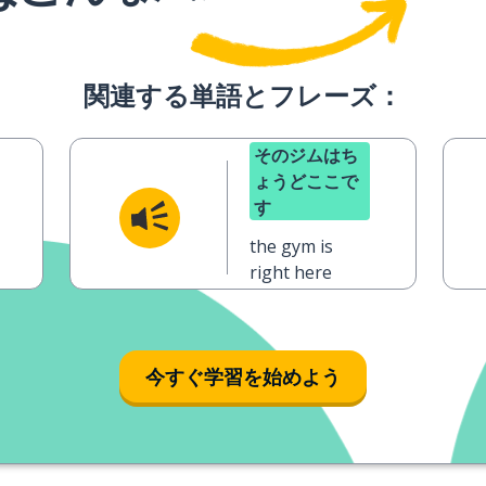
関連する単語とフレーズ：
そのジムはち
ょうどここで
す
the gym is
right here
今すぐ学習を始めよう