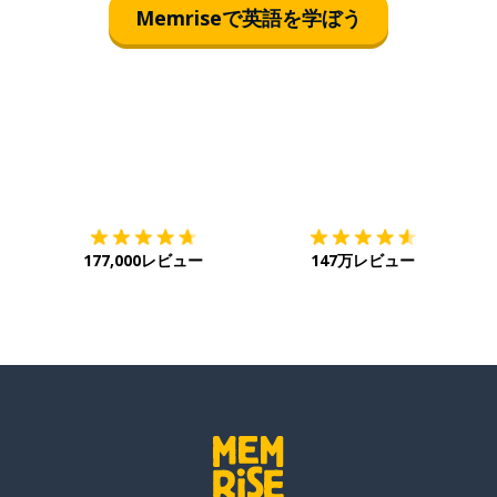
Memriseで英語を学ぼう
ダウンロード
App Store
ダ
177,000レビュー
147万レビュー