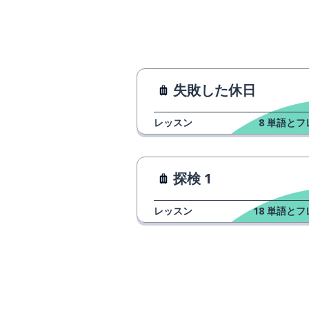
失敗した休日
レッスン
8
単語とフ
探検 1
レッスン
18
単語とフ