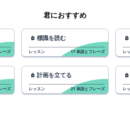
君におすすめ
標識を読む
レーズ
レッスン
17
単語とフレーズ
レ
計画を立てる
レーズ
レッスン
21
単語とフレーズ
レ