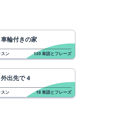
車輪付きの家
ッスン
130
単語とフレーズ
外出先で 4
ッスン
18
単語とフレーズ