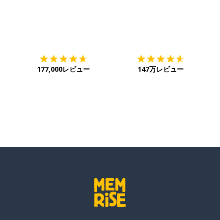
ダウンロード
App Store
ダ
177,000レビュー
147万レビュー