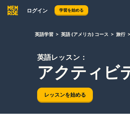
ログイン
学習を始める
英語学習
英語 (アメリカ) コース
旅行
英語レッスン：
アクティビ
レッスンを始める