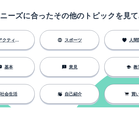
のニーズに合ったその他のトピックを見て
アクティビティ
スポーツ
人間
基本
意見
教
社会生活
自己紹介
買