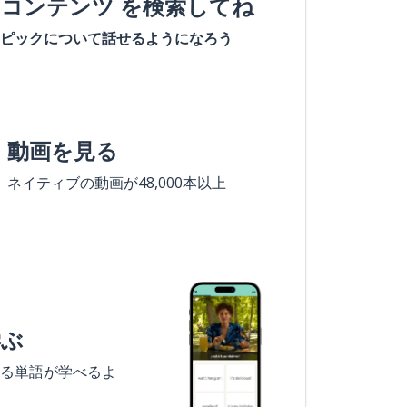
#コンテンツ を検索してね
ピックについて話せるようになろう
動画を見る
ネイティブの動画が48,000本以上
学ぶ
る単語が学べるよ