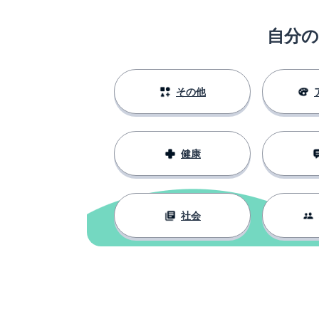
自分
その他
健康
社会