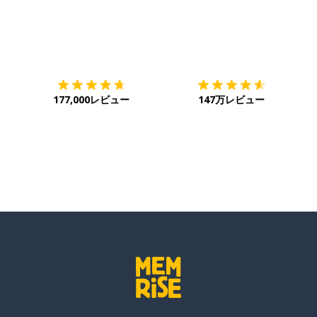
ダウンロード
App Store
ダ
177,000レビュー
147万レビュー