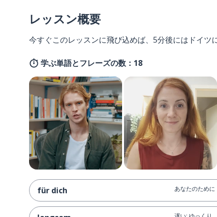
レッスン概要
今すぐこのレッスンに飛び込めば、5分後にはドイツ
学ぶ単語とフレーズの数：18
あなたのために
für dich
遅い; ゆっくり