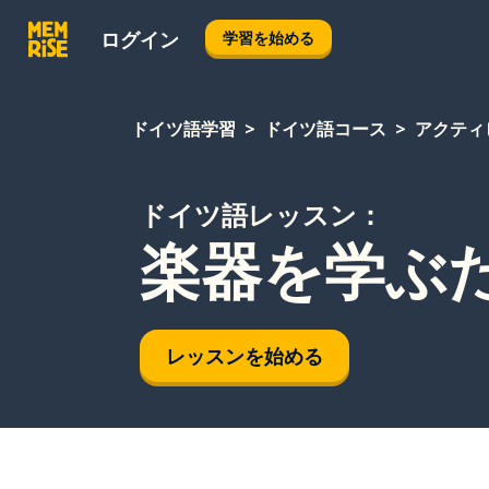
ログイン
学習を始める
ドイツ語学習
ドイツ語コース
アクティ
ドイツ語レッスン：
楽器を学ぶ
レッスンを始める