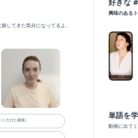
好きな 
興味のあるト
に旅してきた気分になってるよ。
単語を
（くだけた表現）
動画に出てく