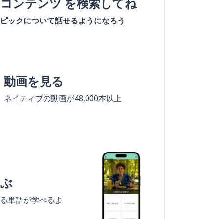
#コンテンツ を検索してね
ピックについて話せるようになろう
動画を見る
ネイティブの動画が48,000本以上
学ぶ
る単語が学べるよ