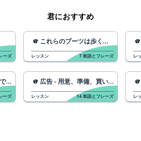
君におすすめ
これらのブーツは歩くために作られていません
レーズ
レッスン
7
単語とフレーズ
レ
いつか
広告 - 用意、準備、買い物に行こう！
レーズ
レッスン
14
単語とフレーズ
レ