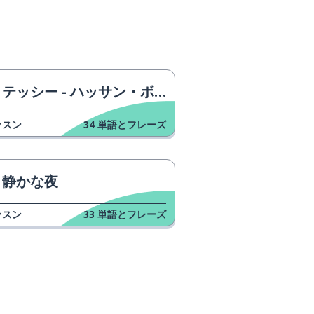
テッシー - ハッサン・ボルト
ッスン
34
単語とフレーズ
静かな夜
ッスン
33
単語とフレーズ