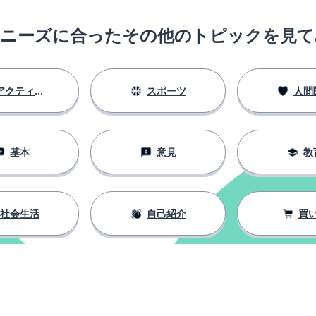
のニーズに合ったその他のトピックを見て
アクティビティ
スポーツ
人間
基本
意見
教
社会生活
自己紹介
買