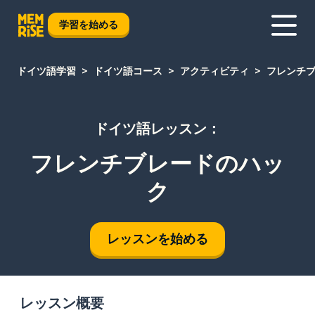
学習を始める
ドイツ語学習
ドイツ語コース
アクティビティ
フレンチ
ドイツ語レッスン：
フレンチブレードのハッ
ク
レッスンを始める
レッスン概要