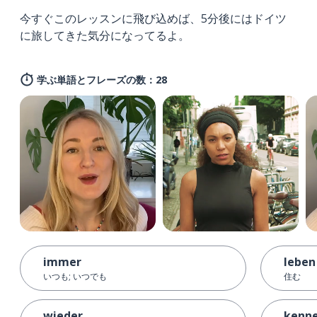
今すぐこのレッスンに飛び込めば、5分後にはドイツ
に旅してきた気分になってるよ。
学ぶ単語とフレーズの数：28
immer
leben
いつも; いつでも
住む
wieder
kenn