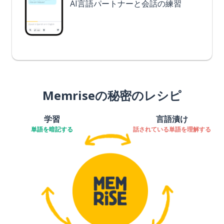
AI言語パートナーと会話の練習
Memriseの秘密のレシピ
学習
言語漬け
単語を暗記する
話されている単語を理解する