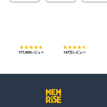
ダウンロード
App Store
ダウ
177,000レビュー
147万レビュー