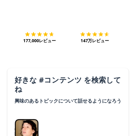
ダウンロード
App Store
ダウ
177,000レビュー
147万レビュー
好きな #コンテンツ を検索して
ね
興味のあるトピックについて話せるようになろう