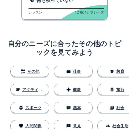
何も残っていない
レッスン
12
単語とフレーズ
自分のニーズに合ったその他のトピ
ックを見てみよう
その他
仕事
教育
アクティビティ
健康
旅行
スポーツ
基本
社会
人間関係
意見
社会生活