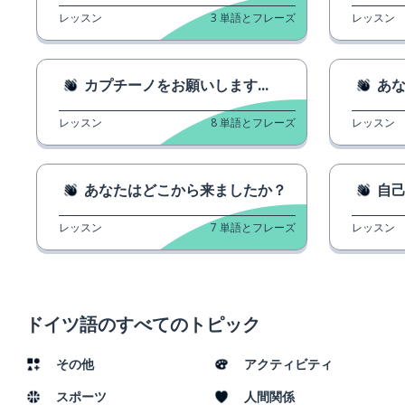
レッスン
3
単語とフレーズ
レッスン
カプチーノをお願いします...
あな
レッスン
8
単語とフレーズ
レッスン
あなたはどこから来ましたか？
自己
レッスン
7
単語とフレーズ
レッスン
ドイツ語のすべてのトピック
その他
アクティビティ
スポーツ
人間関係