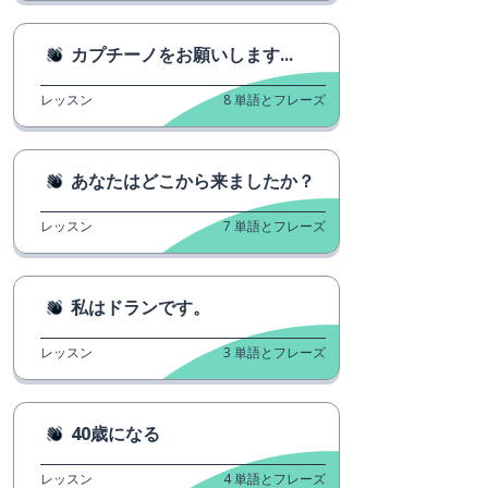
カプチーノをお願いします...
レッスン
8
単語とフレーズ
あなたはどこから来ましたか？
レッスン
7
単語とフレーズ
私はドランです。
レッスン
3
単語とフレーズ
40歳になる
レッスン
4
単語とフレーズ