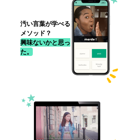
汚い言葉が学べる
メソッド？
興味ないかと思っ
た。