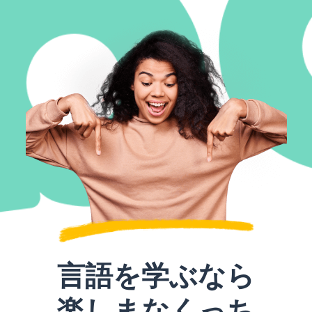
言語を学ぶなら
楽しまなくっち