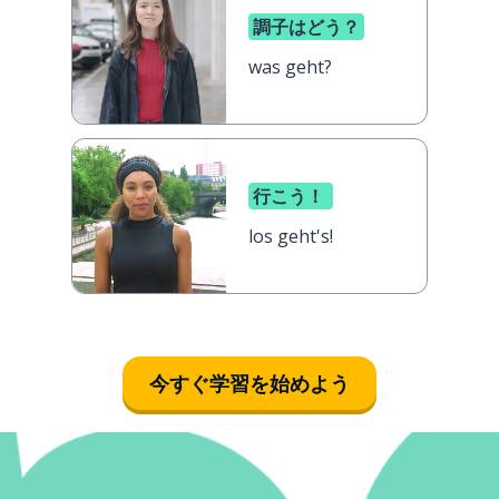
調子はどう？
was geht?
行こう！
los geht's!
今すぐ学習を始めよう