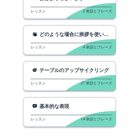
レッスン
2
単語とフレーズ
どのような場合に挨拶を使い分けるか
レッスン
4
単語とフレーズ
テーブルのアップサイクリング
レッスン
27
単語とフレーズ
基本的な表現
レッスン
14
単語とフレーズ