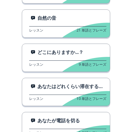
自然の音
レッスン
21
単語とフレーズ
どこにありますか...？
レッスン
9
単語とフレーズ
あなたはどれくらい滞在する予定ですか？
レッスン
10
単語とフレーズ
あなたが電話を切る