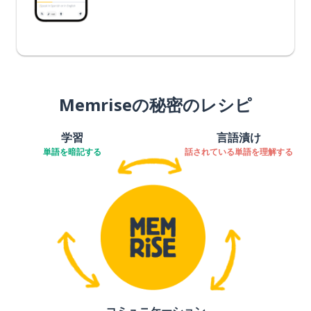
Memriseの秘密のレシピ
学習
言語漬け
単語を暗記する
話されている単語を理解する
コミュニケーション