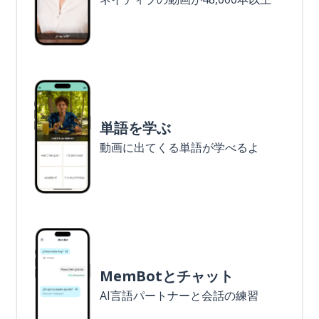
単語を学ぶ
動画に出てくる単語が学べるよ
MemBotとチャット
AI言語パートナーと会話の練習