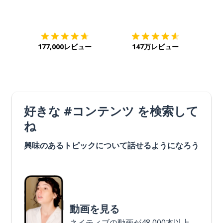
ダウンロード
App Store
ダウ
177,000レビュー
147万レビュー
好きな #コンテンツ を検索して
ね
興味のあるトピックについて話せるようになろう
動画を見る
ネイティブの動画が48,000本以上