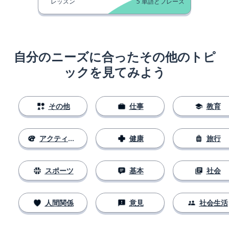
レッスン
5
単語とフレーズ
自分のニーズに合ったその他のトピ
ックを見てみよう
その他
仕事
教育
アクティビティ
健康
旅行
スポーツ
基本
社会
人間関係
意見
社会生活