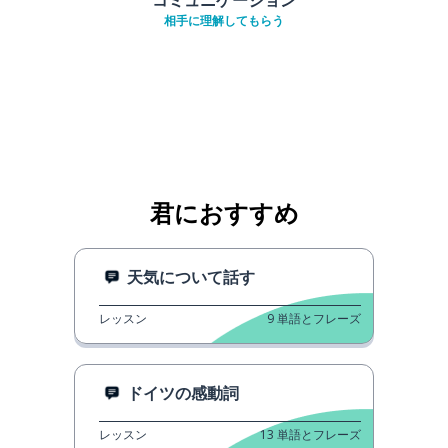
相手に理解してもらう
君におすすめ
天気について話す
レッスン
9
単語とフレーズ
ドイツの感動詞
レッスン
13
単語とフレーズ