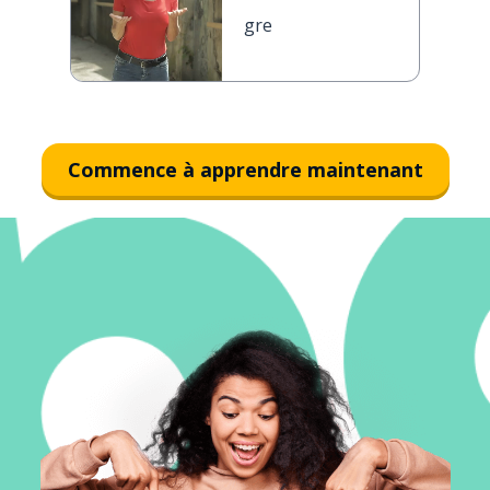
gre
Commence à apprendre maintenant