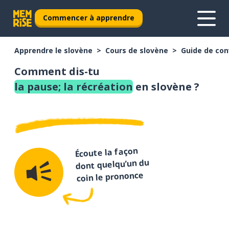
Commencer à apprendre
Apprendre le slovène
Cours de slovène
Guide de con
Comment dis-tu
la pause; la récréation
en slovène ?
Écoute la façon
dont quelqu’un du
coin le prononce