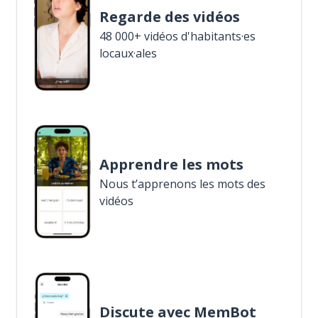
Regarde des vidéos
48 000+ vidéos d'habitants·es
locaux·ales
Apprendre les mots
Nous t’apprenons les mots des
vidéos
Discute avec MemBot