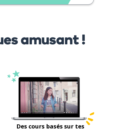
ues amusant !
Des cours basés sur tes