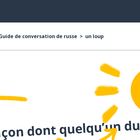
Guide de conversation de russe
un loup
açon dont quelqu’un du