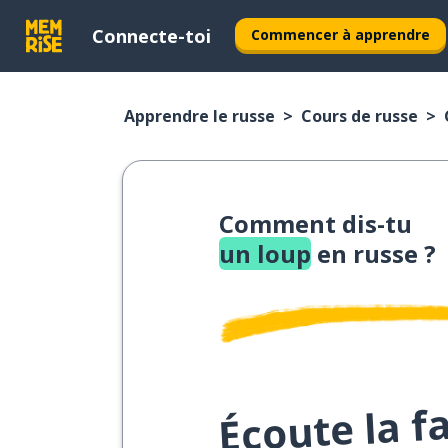
Connecte-toi
Commencer à apprendre
Apprendre le russe
Cours de russe
Comment dis-tu
un loup
en russe ?
Écoute la f