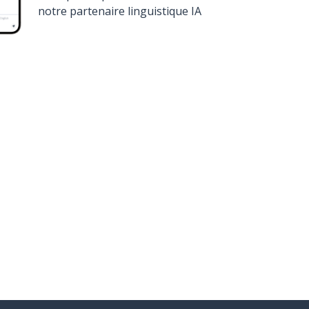
notre partenaire linguistique IA
élécharge sur
Google Play