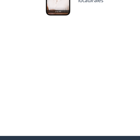
locaux·ales