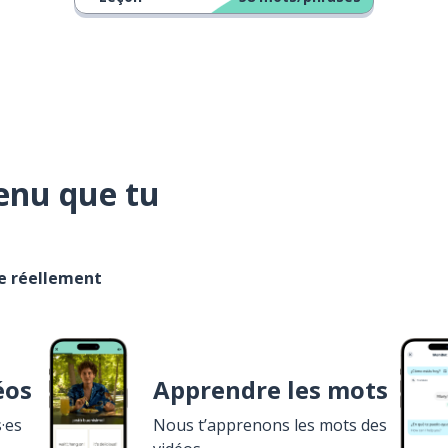
enu que tu
se réellement
éos
Apprendre les mots
·es
Nous t’apprenons les mots des