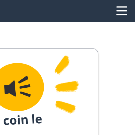
 coin le