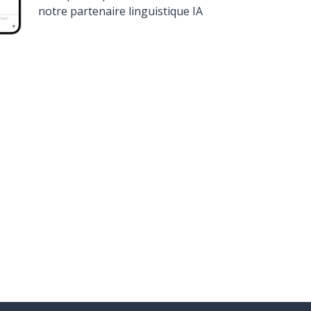
notre partenaire linguistique IA
élécharge sur
Google Play