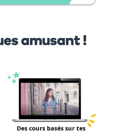
ues amusant !
Des cours basés sur tes