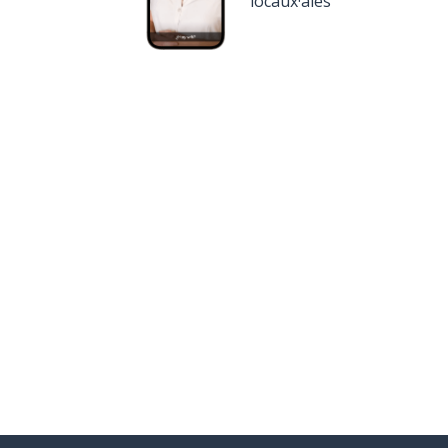
locaux·ales