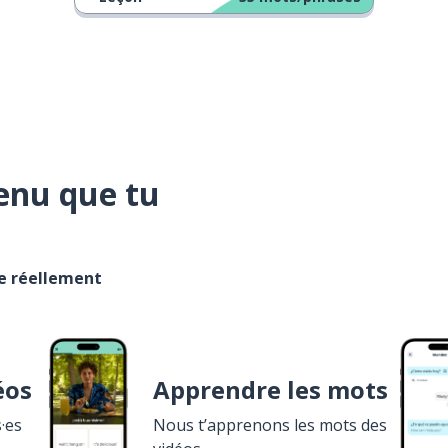
enu que tu
se réellement
éos
Apprendre les mots
·es
Nous t’apprenons les mots des