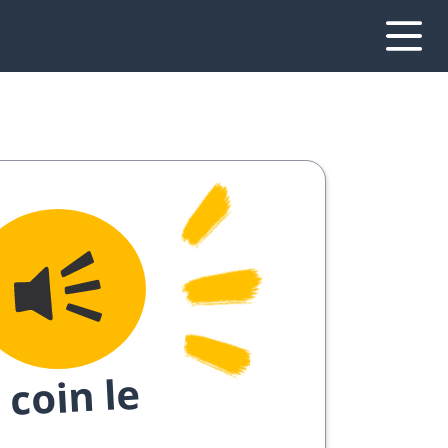
 coin le