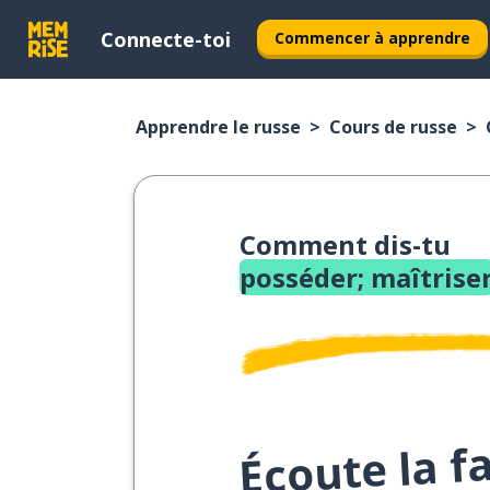
Connecte-toi
Commencer à apprendre
Apprendre le russe
Cours de russe
Comment dis-tu
posséder; maîtrise
Écoute la f