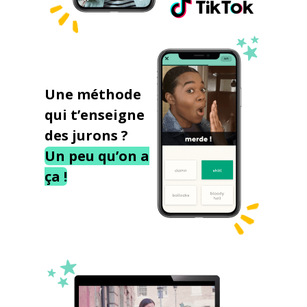
Une méthode
qui t’enseigne
des jurons ?
Un peu qu’on a
ça !