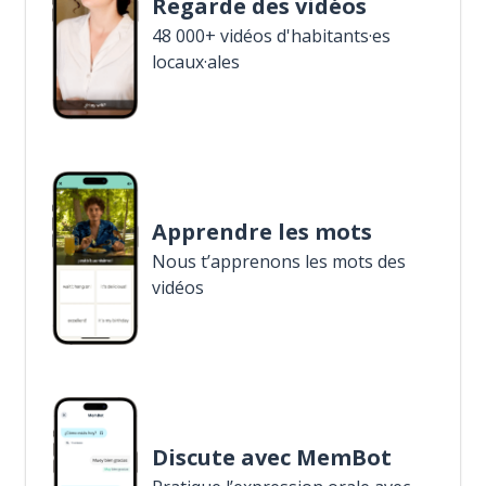
Regarde des vidéos
48 000+ vidéos d'habitants·es
locaux·ales
Apprendre les mots
Nous t’apprenons les mots des
vidéos
Discute avec MemBot