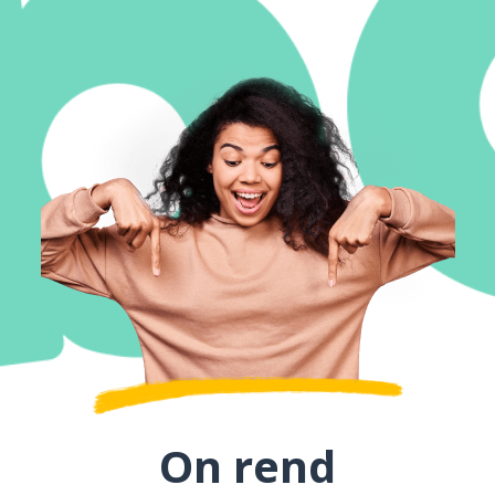
On rend