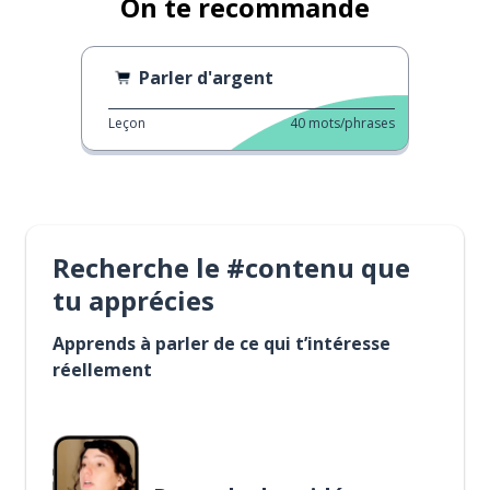
On te recommande
Parler d'argent
Leçon
40
mots/phrases
Recherche le #contenu que
tu apprécies
Apprends à parler de ce qui t’intéresse
réellement