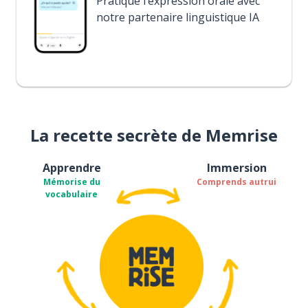
Pratique l’expression orale avec
notre partenaire linguistique IA
La recette secrète de Memrise
Apprendre
Immersion
Mémorise du
Comprends autrui
vocabulaire