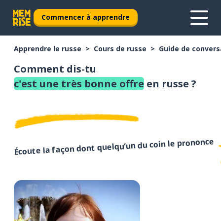
Commencer à apprendre
Apprendre le russe
Cours de russe
Guide de convers
Comment dis-tu
c'est une très bonne offre
en russe ?
Écoute la façon dont quelqu’un du coin le prononce