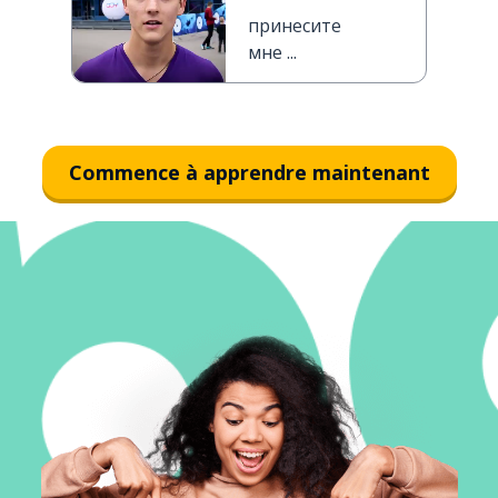
принесите
мне ...
Commence à apprendre maintenant