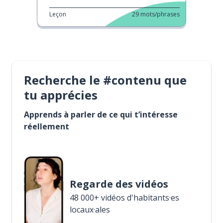
Leçon
29
mots/phrases
Recherche le #contenu que
tu apprécies
Apprends à parler de ce qui t’intéresse
réellement
Regarde des vidéos
48 000+ vidéos d'habitants·es
locaux·ales