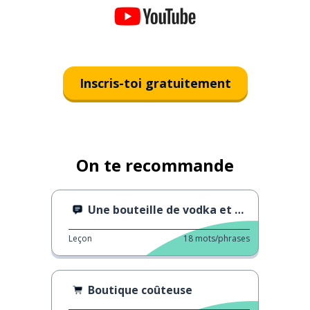
Inscris-toi gratuitement
On te recommande
Une bouteille de vodka et plus
Leçon
18
mots/phrases
Boutique coûteuse