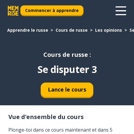
Commencer à apprendre
Apprendre le russe
Cours de russe
Les opinions
Se
Cours de russe :
Se disputer 3
Lance le cours
Vue d’ensemble du cours
Plonge-toi dans ce cours maintenant et dans 5