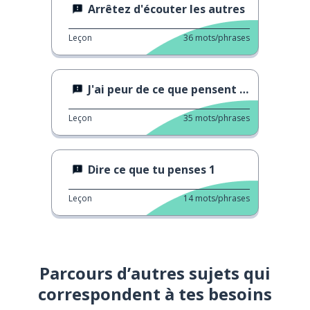
Arrêtez d'écouter les autres
Leçon
36
mots/phrases
J'ai peur de ce que pensent les gens
Leçon
35
mots/phrases
Dire ce que tu penses 1
Leçon
14
mots/phrases
Parcours d’autres sujets qui
correspondent à tes besoins