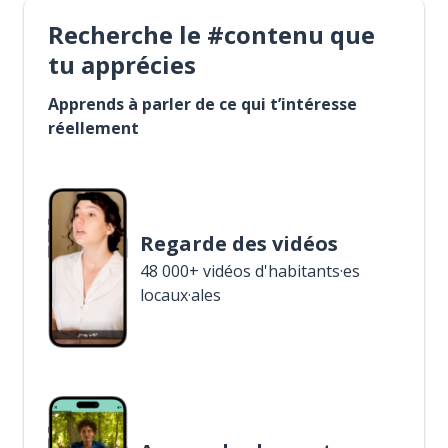
Recherche le #contenu que
tu apprécies
Apprends à parler de ce qui t’intéresse
réellement
Regarde des vidéos
48 000+ vidéos d'habitants·es
locaux·ales