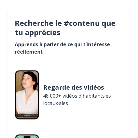
Recherche le #contenu que
tu apprécies
Apprends à parler de ce qui t’intéresse
réellement
Regarde des vidéos
48 000+ vidéos d'habitants·es
locaux·ales