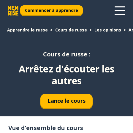
Commencer à apprendre
Apprendre le russe
Cours de russe
Les opinions
Ar
Cours de russe :
Arrêtez d'écouter les
autres
Lance le cours
Vue d’ensemble du cours