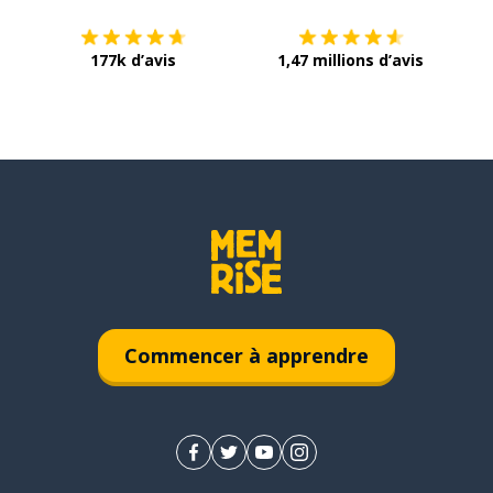
177k d’avis
1,47 millions d’avis
Commencer à apprendre