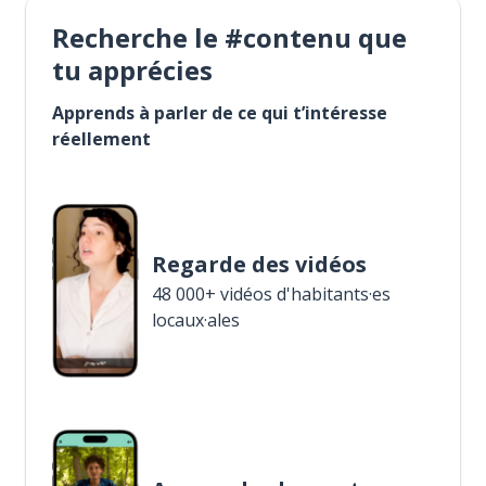
Recherche le #contenu que
tu apprécies
Apprends à parler de ce qui t’intéresse
réellement
Regarde des vidéos
48 000+ vidéos d'habitants·es
locaux·ales