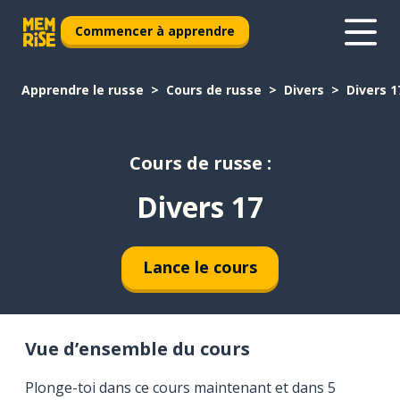
Commencer à apprendre
Apprendre le russe
Cours de russe
Divers
Divers 1
Cours de russe :
Divers 17
Lance le cours
Vue d’ensemble du cours
Plonge-toi dans ce cours maintenant et dans 5