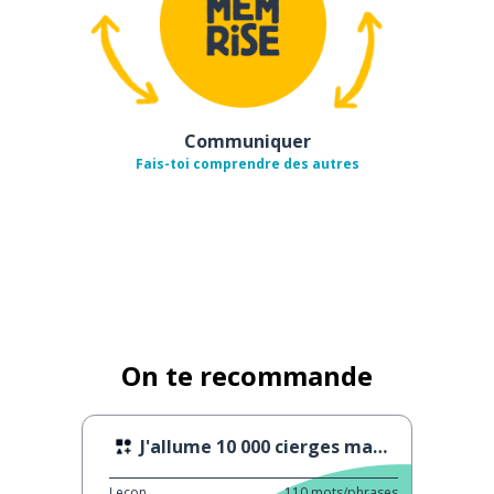
Communiquer
Fais-toi comprendre des autres
On te recommande
J'allume 10 000 cierges magiques en même temps ...
Leçon
110
mots/phrases