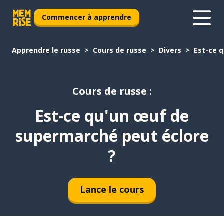
Commencer à apprendre
Apprendre le russe
Cours de russe
Divers
Est-ce 
Cours de russe :
Est-ce qu'un œuf de
supermarché peut éclore
?
Lance le cours