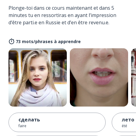
Plonge-toi dans ce cours maintenant et dans 5
minutes tu en ressortiras en ayant l’impression
d’être parti.e en Russie et d’en être revenu.e.
73 mots/phrases à apprendre
сделать
лето
faire
été