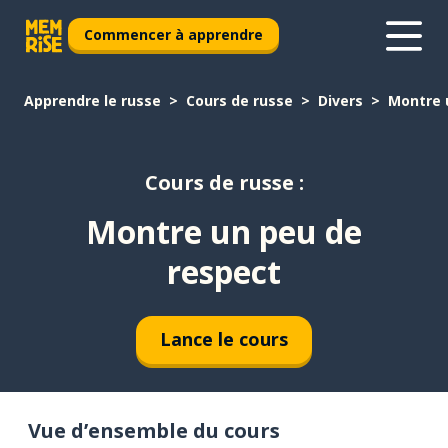
Commencer à apprendre
Apprendre le russe
Cours de russe
Divers
Montre 
Cours de russe :
Montre un peu de
respect
Lance le cours
Vue d’ensemble du cours