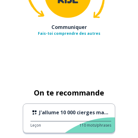
Communiquer
Fais-toi comprendre des autres
On te recommande
J'allume 10 000 cierges magiques en même temps ...
Leçon
110
mots/phrases