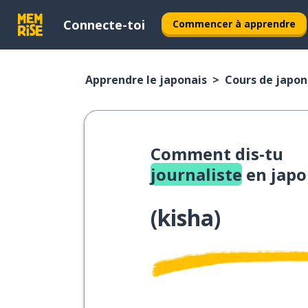
Connecte-toi
Commencer à apprendre
Apprendre le japonais
Cours de japona
Comment dis-tu
journaliste
en japo
(
kisha
)