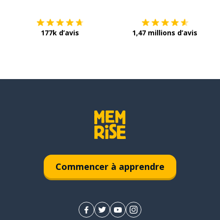
177k d’avis
1,47 millions d’avis
Commencer à apprendre