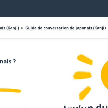
is (Kanji)
Guide de conversation de japonais (Kanji)
nais ?