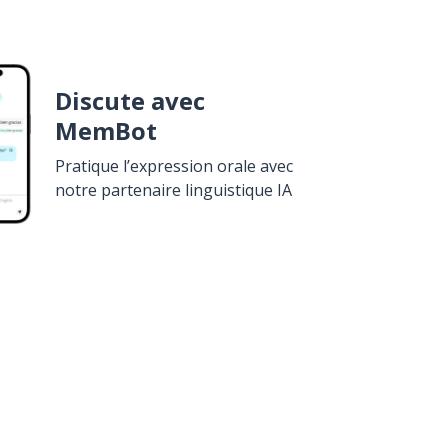
Discute avec
MemBot
Pratique l’expression orale avec
notre partenaire linguistique IA
élécharge sur
Google Play