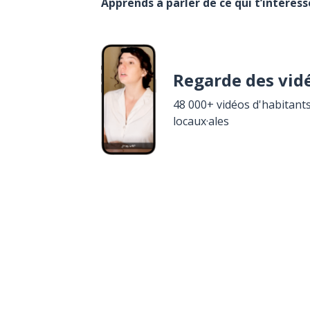
Apprends à parler de ce qui t’intéres
Regarde des vid
48 000+ vidéos d'habitants
locaux·ales