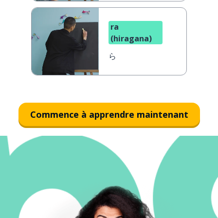
ra
(hiragana)
ら
Commence à apprendre maintenant