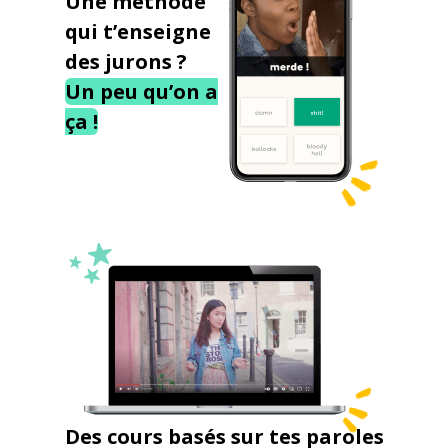
Une méthode
qui t’enseigne
des jurons ?
Un peu qu’on a
ça !
Des cours basés sur tes paroles