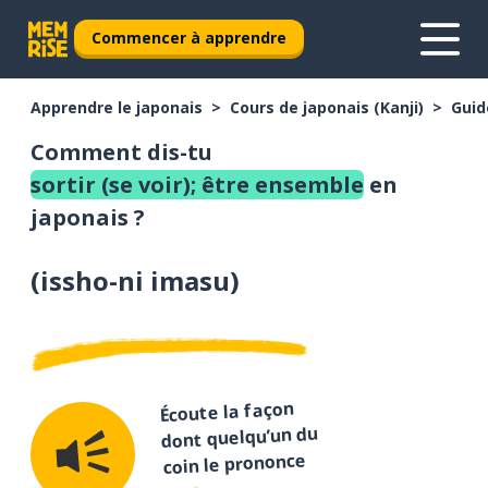
Commencer à apprendre
Apprendre le japonais
Cours de japonais (Kanji)
Guid
Comment dis-tu
sortir (se voir); être ensemble
en
japonais ?
(
issho-ni imasu
)
Écoute la façon
dont quelqu’un du
coin le prononce